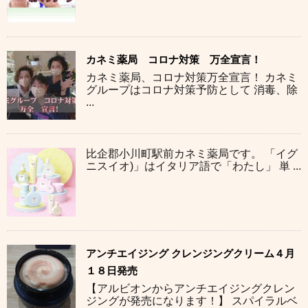
カネミ薬局 コロナ対策 万全宣言！
カネミ薬局、コロナ対策万全宣言！ カネミ
グループはコロナ対策予防として 消毒、除
...
比企郡小川町駅前カネミ薬局です。 「イグ
ニスイオ)」はイタリア語で「わたし」 単 ...
アンチエイジング クレンジングクリーム４月
１８日発売
【アルビオンからアンチエイジングクレン
ジングが発売になります！】 スパイラルベ