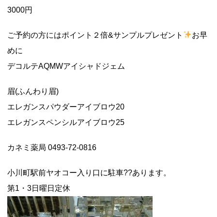
3000円
ご予約の方にはポイント２倍&サンプルプレゼント
お早
めに
デコルテAQMWアイシャドジェム
眉(ふんわり眉)
エレガンスパウダーアイブロウ20
エレガンスペンシルアイブロウ25
カネミ薬局 0493-72-0816
小川町駅前ヤオコー入り口に駐車??あります。
第1・3日曜日定休