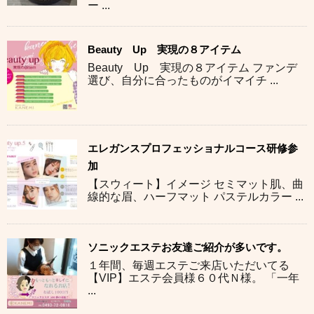
ー ...
Beauty Up 実現の８アイテム
Beauty Up 実現の８アイテム ファンデ
選び、自分に合ったものがイマイチ ...
エレガンスプロフェッショナルコース研修参
加
【スウィート】イメージ セミマット肌、曲
線的な眉、ハーフマット パステルカラー ...
ソニックエステお友達ご紹介が多いです。
１年間、毎週エステご来店いただいてる
【VIP】エステ会員様６０代Ｎ様。 「一年
...