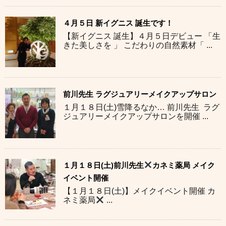
４月５日 新イグニス 誕生です！
【新イグニス 誕生】４月５日デビュー 「生
きた美しさを 」 こだわりの自然素材「 ...
前川先生 ラグジュアリーメイクアップサロン
１月１８日(土)雪降るなか… 前川先生 ラグ
ジュアリーメイクアップサロンを開催 ...
１月１８日(土)前川先生
カネミ薬局 メイク
イベント開催
【１月１８日(土)】メイクイベント開催 カ
ネミ薬局
...