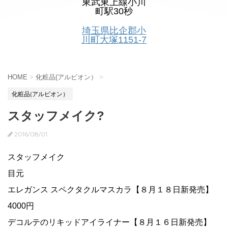
東武東上線小川
町駅30秒
埼玉県比企郡小
川町大塚1151-7
HOME
>
化粧品(アルビオン）
>
化粧品(アルビオン）
スタッフメイク?
2016/08/01
スタッフメイク
目元
エレガンス スペクタクルマスカラ【８月１８日新発売】
4000円
デコルテのリキッドアイライナー【８月１６日新発売】