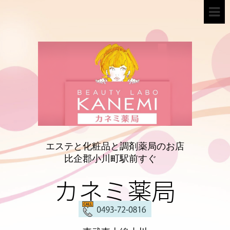
エステと化粧品と調剤薬局のお店
比企郡小川町駅前すぐ
カネミ薬局