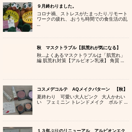
９月終わりました。
コロナ禍、ストレスがたまったり.リモート
ワークの疲れ、.おうち時間での食生活の乱
...
秋 マスクトラブル【肌荒れが気になる】
秋...よくあるマスクトラブルは「肌荒れ」
編 肌荒れ対策【アルビオン乳液】 角質 ...
コスメデコルテ AQメイクパターン 【秋】
夏終わり 可愛い大人ピンク 大人かわい
い フェミニン トレンドメイク ボルド ...
１３年ぶりのリニューアル アルビオンエク