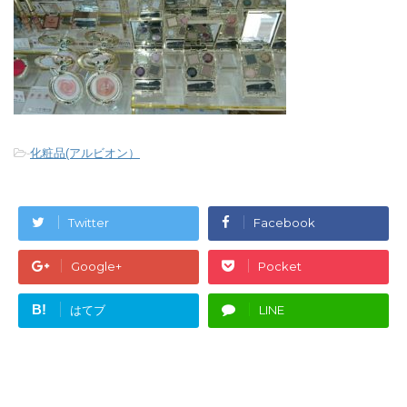
-
化粧品(アルビオン）
Twitter
Facebook
Google+
Pocket
B!
はてブ
LINE