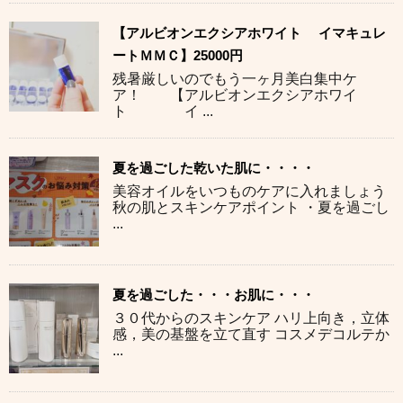
【アルビオンエクシアホワイト イマキュレ
ートＭＭＣ】25000円
残暑厳しいのでもう一ヶ月美白集中ケ
ア！ 【アルビオンエクシアホワイ
ト イ ...
夏を過ごした乾いた肌に・・・・
美容オイルをいつものケアに入れましょう
秋の肌とスキンケアポイント ・夏を過ごし
...
夏を過ごした・・・お肌に・・・
３０代からのスキンケア ハリ上向き，立体
感，美の基盤を立て直す コスメデコルテか
...