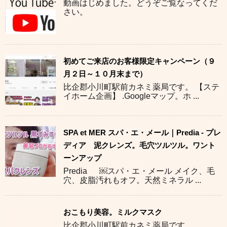
動画はじめました。どうぞご覧なってくだ
さい。
初めてご来店のお客様限定キャンペーン（９
月２日～１０月末まで）
比企郡小川町駅前カネミ薬局です。 【ステ
イホーム企画】 .Googleマップ。ホ ...
SPA et MER スパ・エ・メール｜Predia - プレ
ディア 泥クレンズ。毛穴ツルツル。ワント
ーンアップ
Predia ￼スパ・エ・メール メイク、毛
穴、皮脂汚れもオフ。天然ミネラル ...
おこもり美容。ミルクマスク
比企郡小川町駅前カネミ薬局です