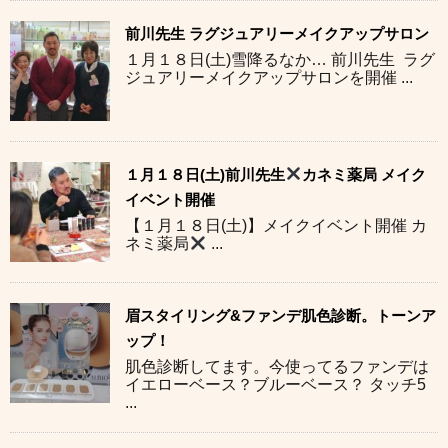
前川先生 ラグジュアリーメイクアップサロン
１月１８日(土)雪降るなか… 前川先生 ラグ
ジュアリーメイクアップサロンを開催 ...
１月１８日(土)前川先生
カネミ薬局 メイク
イベント開催
【１月１８日(土)】メイクイベント開催 カ
ネミ薬局
...
眉スタイリング&ファンデ肌色診断。トーンア
ップ！
肌色診断してます。今使ってるファンデは
イエローベース？ブルーベース？ タッチ5
...