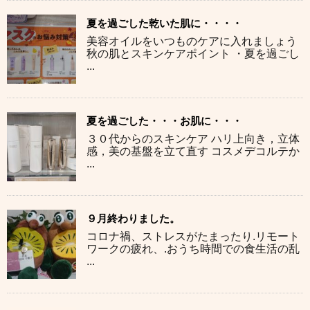
夏を過ごした乾いた肌に・・・・
美容オイルをいつものケアに入れましょう
秋の肌とスキンケアポイント ・夏を過ごし
...
夏を過ごした・・・お肌に・・・
３０代からのスキンケア ハリ上向き，立体
感，美の基盤を立て直す コスメデコルテか
...
９月終わりました。
コロナ禍、ストレスがたまったり.リモート
ワークの疲れ、.おうち時間での食生活の乱
...