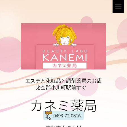
エステと化粧品と調剤薬局のお店
比企郡小川町駅前すぐ
カネミ薬局