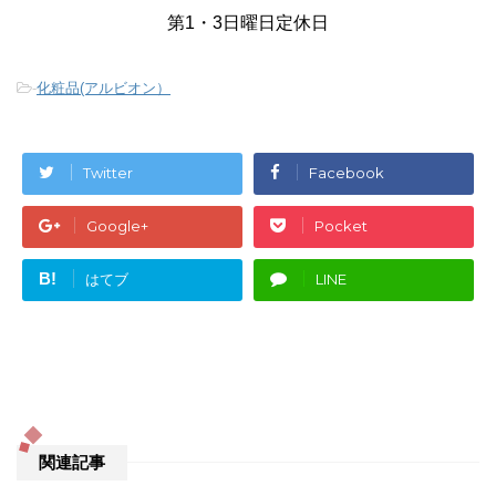
第1・3日曜日定休日
-
化粧品(アルビオン）
Twitter
Facebook
Google+
Pocket
B!
はてブ
LINE
関連記事