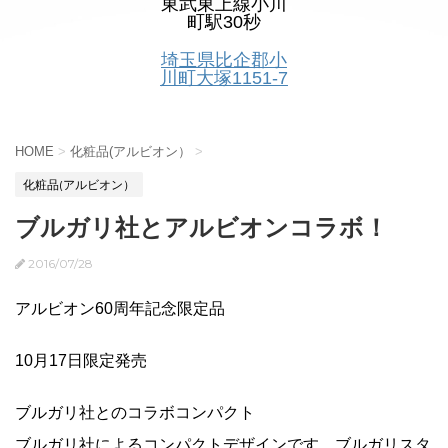
東武東上線小川
町駅30秒
埼玉県比企郡小
川町大塚1151-7
HOME
>
化粧品(アルビオン）
>
化粧品(アルビオン）
ブルガリ社とアルビオンコラボ！
2016/07/28
アルビオン60周年記念限定品
10月17日限定発売
ブルガリ社とのコラボコンパクト
ブルガリ社によるコンパクトデザインです。ブルガリスタ