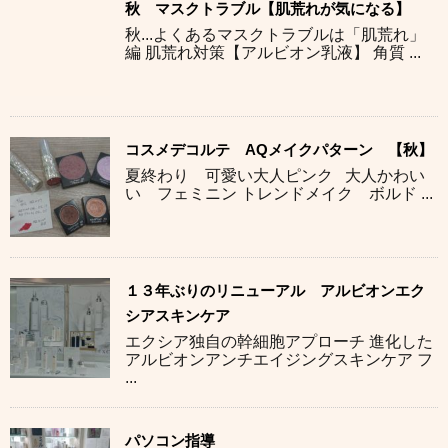
秋 マスクトラブル【肌荒れが気になる】
秋...よくあるマスクトラブルは「肌荒れ」
編 肌荒れ対策【アルビオン乳液】 角質 ...
コスメデコルテ AQメイクパターン 【秋】
夏終わり 可愛い大人ピンク 大人かわい
い フェミニン トレンドメイク ボルド ...
１３年ぶりのリニューアル アルビオンエク
シアスキンケア
エクシア独自の幹細胞アプローチ 進化した
アルビオンアンチエイジングスキンケア フ
...
パソコン指導