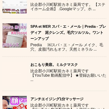
比企郡小川町駅前カネミ薬局です。 【ステ
イホーム企画】 .Googleマップ。ホ ...
SPA et MER スパ・エ・メール｜Predia - プレ
ディア 泥クレンズ。毛穴ツルツル。ワント
ーンアップ
Predia ￼スパ・エ・メール メイク、毛
穴、皮脂汚れもオフ。天然ミネラル ...
おこもり美容。ミルクマスク
比企郡小川町駅前カネミ薬局です
【YouTube 動画配信中】 ★登録お願いいた
...
アンチエイジング1分マッサージ
比企郡小川町駅前カネミ薬局です