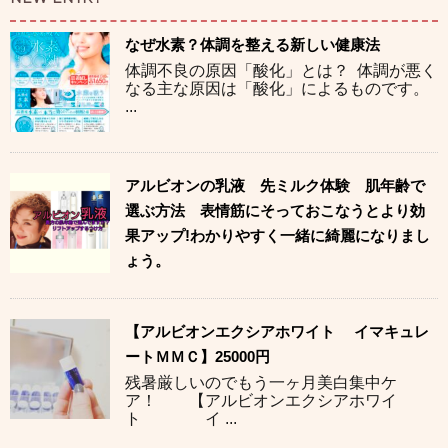
なぜ水素？体調を整える新しい健康法
体調不良の原因「酸化」とは？ 体調が悪く
なる主な原因は「酸化」によるものです。
...
アルビオンの乳液 先ミルク体験 肌年齢で
選ぶ方法 表情筋にそっておこなうとより効
果アップ!わかりやすく一緒に綺麗になりまし
ょう。
【アルビオンエクシアホワイト イマキュレ
ートＭＭＣ】25000円
残暑厳しいのでもう一ヶ月美白集中ケ
ア！ 【アルビオンエクシアホワイ
ト イ ...