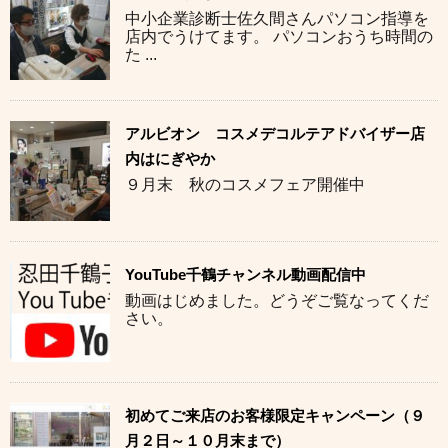
中小企業診断士佐久間さんパソコン指導を
店内でうけてます。 パソコンおうち時間の
た ...
アルビオン コスメデコルテアドバイザー店
内はにぎやか
９月末 秋のコスメフェア開催中
YouTube千鶴チャンネル動画配信中
動画はじめました。どうぞご覧なってくだ
さい。
初めてご来店のお客様限定キャンペーン（９
月２日～１０月末まで）