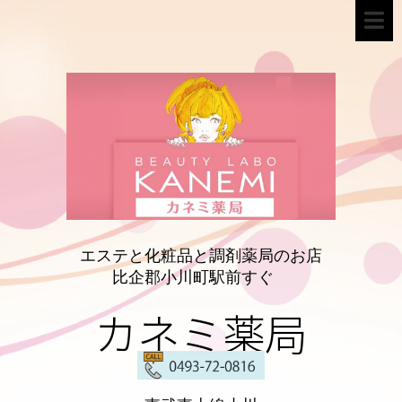
エステと化粧品と調剤薬局のお店
比企郡小川町駅前すぐ
カネミ薬局