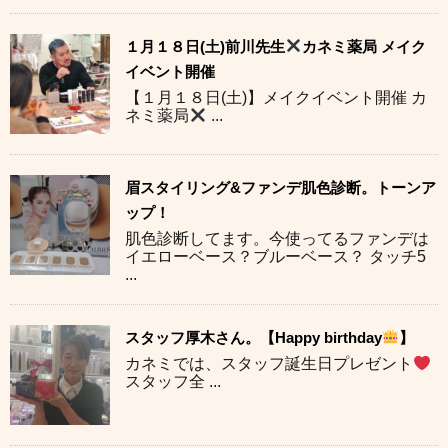
１月１８日(土)前川先生
カネミ薬局 メイク
イベント開催
【１月１８日(土)】メイクイベント開催 カ
ネミ薬局
...
眉スタイリング&ファンデ肌色診断。トーンア
ップ！
肌色診断してます。今使ってるファンデは
イエローベース？ブルーベース？ タッチ5
...
スタッフ厚木さん。【Happy birthday
】
カネミでは、スタッフ誕生日プレゼント
スタッフ全 ...