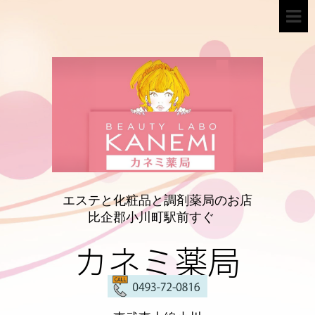
エステと化粧品と調剤薬局のお店
比企郡小川町駅前すぐ
カネミ薬局