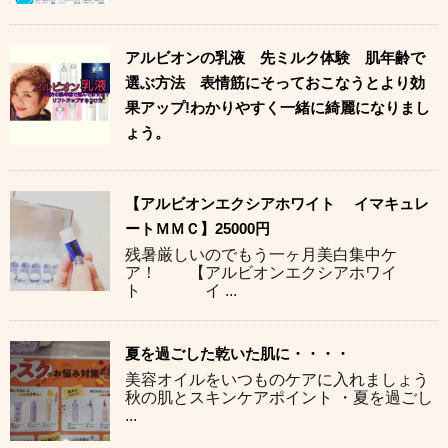
アルビオンの乳液 先ミルク体験 肌年齢で
選ぶ方法 表情筋にそっておこなうとより効
果アップ!わかりやすく一緒に綺麗になりまし
ょう。
【アルビオンエクシアホワイト イマキュレ
ートＭＭＣ】25000円
残暑厳しいのでもう一ヶ月美白集中ケ
ア！ 【アルビオンエクシアホワイ
ト イ ...
夏を過ごした乾いた肌に・・・・
美容オイルをいつものケアに入れましょう
秋の肌とスキンケアポイント ・夏を過ごし
...