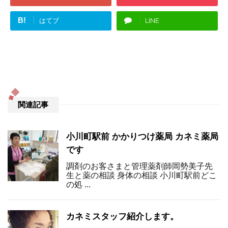
B!
はてブ
LINE
関連記事
小川町駅前 かかりつけ薬局 カネミ薬局
です
調剤のお客さまと管理薬剤師岡勢美子先
生と薬の相談 身体の相談 小川町駅前どこ
の処 ...
カネミスタッフ紹介します。