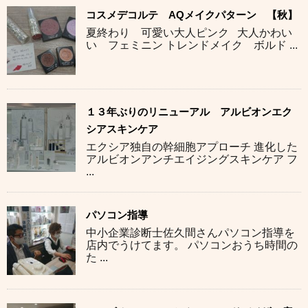
コスメデコルテ AQメイクパターン 【秋】
夏終わり 可愛い大人ピンク 大人かわい
い フェミニン トレンドメイク ボルド ...
１３年ぶりのリニューアル アルビオンエク
シアスキンケア
エクシア独自の幹細胞アプローチ 進化した
アルビオンアンチエイジングスキンケア フ
...
パソコン指導
中小企業診断士佐久間さんパソコン指導を
店内でうけてます。 パソコンおうち時間の
た ...