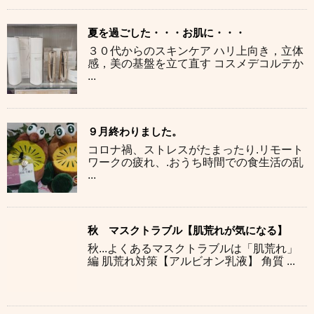
夏を過ごした・・・お肌に・・・
３０代からのスキンケア ハリ上向き，立体
感，美の基盤を立て直す コスメデコルテか
...
９月終わりました。
コロナ禍、ストレスがたまったり.リモート
ワークの疲れ、.おうち時間での食生活の乱
...
秋 マスクトラブル【肌荒れが気になる】
秋...よくあるマスクトラブルは「肌荒れ」
編 肌荒れ対策【アルビオン乳液】 角質 ...