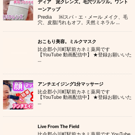
ディア 泥クレンズ。毛穴ツルツル。ワント
ーンアップ
Predia ￼スパ・エ・メール メイク、毛
穴、皮脂汚れもオフ。天然ミネラル ...
おこもり美容。ミルクマスク
比企郡小川町駅前カネミ薬局です
【YouTube 動画配信中】 ★登録お願いいた
...
アンチエイジング1分マッサージ
比企郡小川町駅前カネミ薬局です
【YouTube 動画配信中】 ★登録お願いいた
...
Live From The Field
比企郡小川町駅前カネミ薬局です YouTube