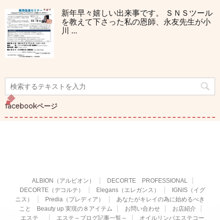
新年早々嬉しい出来事です。 ＳＮＳツール
を教えて下さった私の恩師、永友先生が小
川 ...
facebookページ
ALBION（アルビオン）
DECORTE PROFESSIONAL
DECORTE（デコルテ）
Elegans（エレガンス）
IGNIS（イグ
ニス）
Predia（プレディア）
あなたがキレイの為に始めるべき
こと Beauty up 実現の８アイテム
お問い合わせ
お店紹介
エステ
エステ～ブログ記事一覧～
オイルリンパエステコー