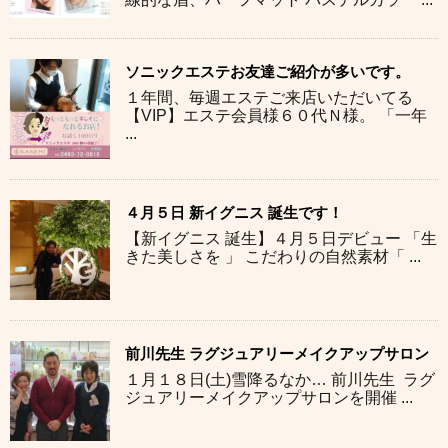
ソニックエステお友達ご紹介が多いです。
１年間、毎週エステご来店いただいてる
【VIP】エステ会員様６０代Ｎ様。 「一年
...
４月５日 新イグニス 誕生です！
【新イグニス 誕生】４月５日デビュー 「生
きた美しさを 」 こだわりの自然素材「 ...
前川先生 ラグジュアリーメイクアップサロン
１月１８日(土)雪降るなか… 前川先生 ラグ
ジュアリーメイクアップサロンを開催 ...