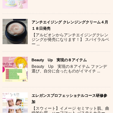
アンチエイジング クレンジングクリーム４月
１８日発売
【アルビオンからアンチエイジングクレン
ジングが発売になります！】 スパイラルベ
ー ...
Beauty Up 実現の８アイテム
Beauty Up 実現の８アイテム ファンデ
選び、自分に合ったものがイマイチ ...
エレガンスプロフェッショナルコース研修参
加
【スウィート】イメージ セミマット肌、曲
線的な眉、ハーフマット パステルカラー ...