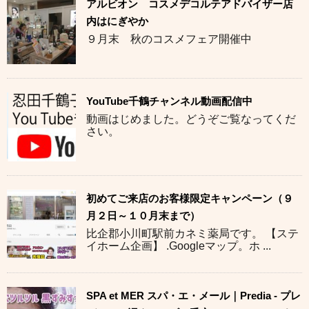
アルビオン コスメデコルテアドバイザー店
内はにぎやか
９月末 秋のコスメフェア開催中
YouTube千鶴チャンネル動画配信中
動画はじめました。どうぞご覧なってくだ
さい。
初めてご来店のお客様限定キャンペーン（９
月２日～１０月末まで）
比企郡小川町駅前カネミ薬局です。 【ステ
イホーム企画】 .Googleマップ。ホ ...
SPA et MER スパ・エ・メール｜Predia - プレ