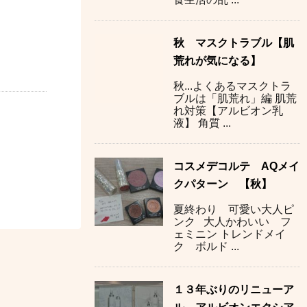
秋 マスクトラブル【肌
荒れが気になる】
秋...よくあるマスクトラ
ブルは「肌荒れ」編 肌荒
れ対策【アルビオン乳
液】 角質 ...
コスメデコルテ AQメイ
クパターン 【秋】
夏終わり 可愛い大人ピ
ンク 大人かわいい フ
ェミニン トレンドメイ
ク ボルド ...
１３年ぶりのリニューア