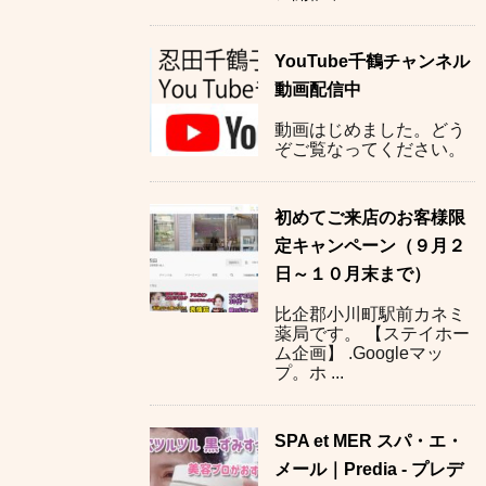
YouTube千鶴チャンネル
動画配信中
動画はじめました。どう
ぞご覧なってください。
初めてご来店のお客様限
定キャンペーン（９月２
日～１０月末まで）
比企郡小川町駅前カネミ
薬局です。 【ステイホー
ム企画】 .Googleマッ
プ。ホ ...
SPA et MER スパ・エ・
メール｜Predia - プレデ