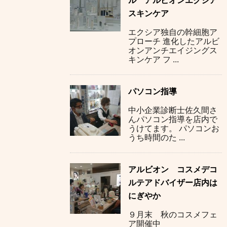
ル アルビオンエクシア
スキンケア
エクシア独自の幹細胞ア
プローチ 進化したアルビ
オンアンチエイジングス
キンケア フ ...
パソコン指導
中小企業診断士佐久間さ
んパソコン指導を店内で
うけてます。 パソコンお
うち時間のた ...
アルビオン コスメデコ
ルテアドバイザー店内は
にぎやか
９月末 秋のコスメフェ
ア開催中