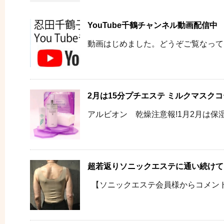
YouTube千鶴チャンネル動画配信中
動画はじめました。どうぞご覧なって
2月は15分プチエステ ミルクマスクコー
アルビオン 乾燥注意報!1月2月は保湿N
超若返りソニックエステに通い続けて
【ソニックエステ会員様からコメント】