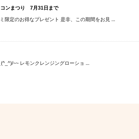
キコンまつり 7月31日まで
限定のお得なプレゼント 是非、この期間をお見 ...
^)/~~ レモンクレンジングローショ ...