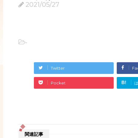
2021/05/27
-
Twitter
Fa
B!
Pocket
関連記事