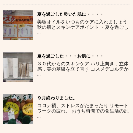
夏を過ごした乾いた肌に・・・・
美容オイルをいつものケアに入れましょう
秋の肌とスキンケアポイント ・夏を過ごし
...
夏を過ごした・・・お肌に・・・
３０代からのスキンケア ハリ上向き，立体
感，美の基盤を立て直す コスメデコルテか
...
９月終わりました。
コロナ禍、ストレスがたまったり.リモート
ワークの疲れ、.おうち時間での食生活の乱
...