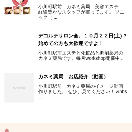
小川町駅前 カネミ薬局 美容エステ
経験豊かなスタッフが揃ってます。 ソニ
ック（ ...
デコルテサロン会。１０月２２日(土) ?
始めての方も大歓迎ですよ！
小川町駅前エステと化粧品と調剤薬局の
カネミ薬局です。毎月workshop開催中 ...
カネミ薬局 お店紹介（動画）
小川町駅前 カネミ薬局のイメージ動画
作りました。 ぜひ、見てください！ &nbs
...