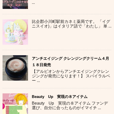
...
比企郡小川町駅前カネミ薬局です。 「イグ
ニスイオ)」はイタリア語で「わたし」 単 ...
アンチエイジング クレンジングクリーム４月
１８日発売
【アルビオンからアンチエイジングクレン
ジングが発売になります！】 スパイラルベ
ー ...
Beauty Up 実現の８アイテム
Beauty Up 実現の８アイテム ファンデ
選び、自分に合ったものがイマイチ ...