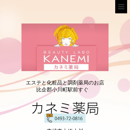
エステと化粧品と調剤薬局のお店
比企郡小川町駅前すぐ
カネミ薬局