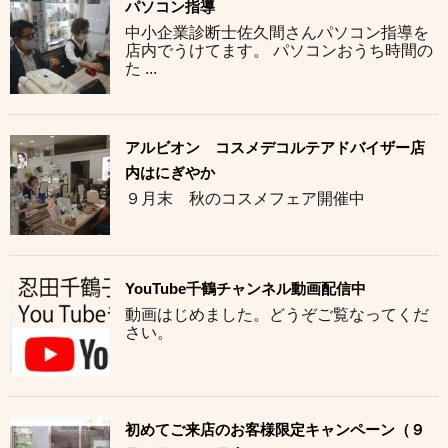
パソコン指導
中小企業診断士佐久間さんパソコン指導を
店内でうけてます。 パソコンおうち時間の
た ...
アルビオン コスメデコルテアドバイザー店
内はにぎやか
９月末 秋のコスメフェア開催中
YouTube千鶴チャンネル動画配信中
動画はじめました。どうぞご覧なってくだ
さい。
初めてご来店のお客様限定キャンペーン（９