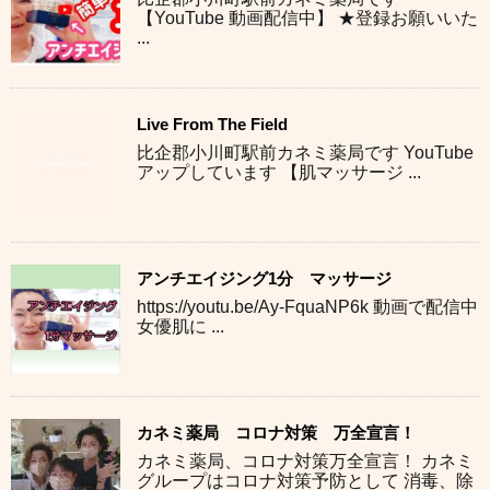
【YouTube 動画配信中】 ★登録お願いいた
...
Live From The Field
比企郡小川町駅前カネミ薬局です YouTube
アップしています 【肌マッサージ ...
アンチエイジング1分 マッサージ
https://youtu.be/Ay-FquaNP6k 動画で配信中
女優肌に ...
カネミ薬局 コロナ対策 万全宣言！
カネミ薬局、コロナ対策万全宣言！ カネミ
グループはコロナ対策予防として 消毒、除