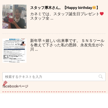
スタッフ厚木さん。【Happy birthday
】
カネミでは、スタッフ誕生日プレゼント
スタッフ全 ...
新年早々嬉しい出来事です。 ＳＮＳツール
を教えて下さった私の恩師、永友先生が小
川 ...
facebookページ