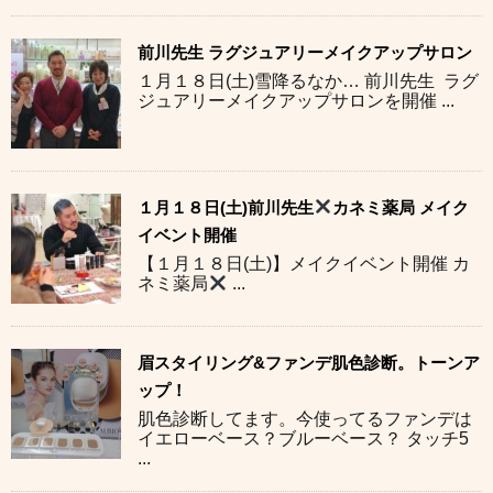
前川先生 ラグジュアリーメイクアップサロン
１月１８日(土)雪降るなか… 前川先生 ラグ
ジュアリーメイクアップサロンを開催 ...
１月１８日(土)前川先生
カネミ薬局 メイク
イベント開催
【１月１８日(土)】メイクイベント開催 カ
ネミ薬局
...
眉スタイリング&ファンデ肌色診断。トーンア
ップ！
肌色診断してます。今使ってるファンデは
イエローベース？ブルーベース？ タッチ5
...