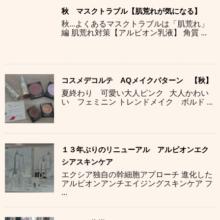
秋 マスクトラブル【肌荒れが気になる】
秋...よくあるマスクトラブルは「肌荒れ」
編 肌荒れ対策【アルビオン乳液】 角質 ...
コスメデコルテ AQメイクパターン 【秋】
夏終わり 可愛い大人ピンク 大人かわい
い フェミニン トレンドメイク ボルド ...
１３年ぶりのリニューアル アルビオンエク
シアスキンケア
エクシア独自の幹細胞アプローチ 進化した
アルビオンアンチエイジングスキンケア フ
...