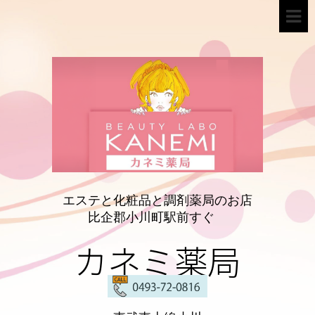
エステと化粧品と調剤薬局のお店
比企郡小川町駅前すぐ
カネミ薬局