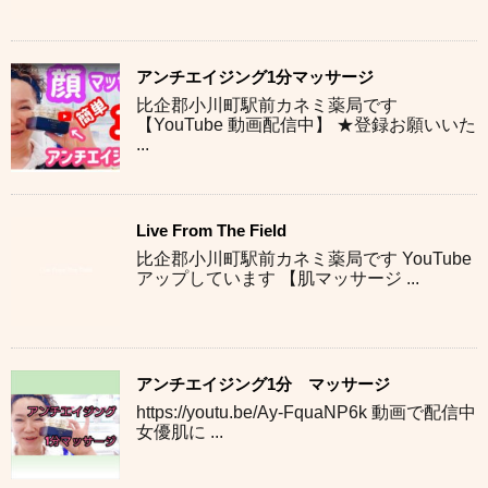
アンチエイジング1分マッサージ
比企郡小川町駅前カネミ薬局です
【YouTube 動画配信中】 ★登録お願いいた
...
Live From The Field
比企郡小川町駅前カネミ薬局です YouTube
アップしています 【肌マッサージ ...
アンチエイジング1分 マッサージ
https://youtu.be/Ay-FquaNP6k 動画で配信中
女優肌に ...