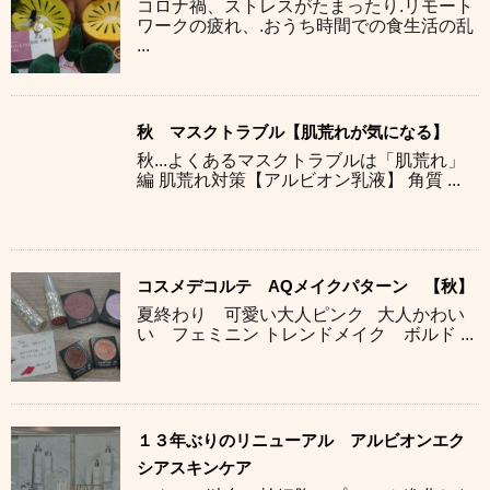
コロナ禍、ストレスがたまったり.リモート
ワークの疲れ、.おうち時間での食生活の乱
...
秋 マスクトラブル【肌荒れが気になる】
秋...よくあるマスクトラブルは「肌荒れ」
編 肌荒れ対策【アルビオン乳液】 角質 ...
コスメデコルテ AQメイクパターン 【秋】
夏終わり 可愛い大人ピンク 大人かわい
い フェミニン トレンドメイク ボルド ...
１３年ぶりのリニューアル アルビオンエク
シアスキンケア