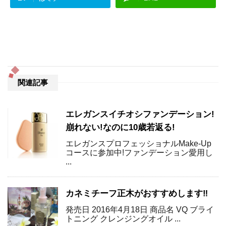
関連記事
エレガンスイチオシファンデーション!
崩れない!なのに10歳若返る!
エレガンスプロフェッショナルMake-Up
コースに参加中!ファンデーション愛用し
...
カネミチーフ正木がおすすめします‼
発売日 2016年4月18日 商品名 VQ ブライ
トニング クレンジングオイル ...