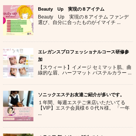
Beauty Up 実現の８アイテム
Beauty Up 実現の８アイテム ファンデ
選び、自分に合ったものがイマイチ ...
エレガンスプロフェッショナルコース研修参
加
【スウィート】イメージ セミマット肌、曲
線的な眉、ハーフマット パステルカラー ...
ソニックエステお友達ご紹介が多いです。
１年間、毎週エステご来店いただいてる
【VIP】エステ会員様６０代Ｎ様。 「一年
...