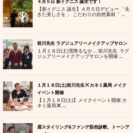
４月５日 新イグニス 誕生です！
【新イグニス 誕生】４月５日デビュー 「生
きた美しさを 」 こだわりの自然素材「 ...
前川先生 ラグジュアリーメイクアップサロン
１月１８日(土)雪降るなか… 前川先生 ラグ
ジュアリーメイクアップサロンを開催 ...
１月１８日(土)前川先生
カネミ薬局 メイク
イベント開催
【１月１８日(土)】メイクイベント開催 カ
ネミ薬局
...
眉スタイリング&ファンデ肌色診断。トーンア