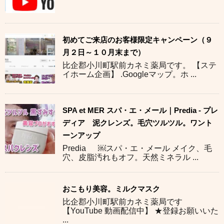
初めてご来店のお客様限定キャンペーン（９
月２日～１０月末まで）
比企郡小川町駅前カネミ薬局です。 【ステ
イホーム企画】 .Googleマップ。ホ ...
SPA et MER スパ・エ・メール｜Predia - プレ
ディア 泥クレンズ。毛穴ツルツル。ワント
ーンアップ
Predia ￼スパ・エ・メール メイク、毛
穴、皮脂汚れもオフ。天然ミネラル ...
おこもり美容。ミルクマスク
比企郡小川町駅前カネミ薬局です
【YouTube 動画配信中】 ★登録お願いいた
...