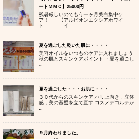
ートＭＭＣ】25000円
残暑厳しいのでもう一ヶ月美白集中ケ
ア！ 【アルビオンエクシアホワイ
ト イ ...
夏を過ごした乾いた肌に・・・・
美容オイルをいつものケアに入れましょう
秋の肌とスキンケアポイント ・夏を過ごし
...
夏を過ごした・・・お肌に・・・
３０代からのスキンケア ハリ上向き，立体
感，美の基盤を立て直す コスメデコルテか
...
９月終わりました。