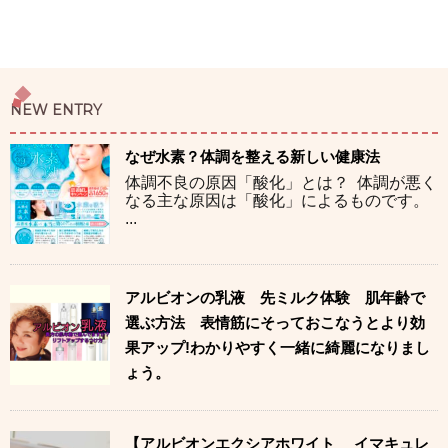
NEW ENTRY
なぜ水素？体調を整える新しい健康法
体調不良の原因「酸化」とは？ 体調が悪く
なる主な原因は「酸化」によるものです。
...
アルビオンの乳液 先ミルク体験 肌年齢で
選ぶ方法 表情筋にそっておこなうとより効
果アップ!わかりやすく一緒に綺麗になりまし
ょう。
【アルビオンエクシアホワイト イマキュレ