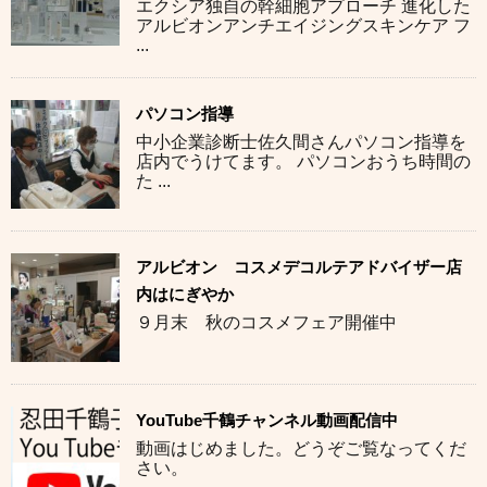
エクシア独自の幹細胞アプローチ 進化した
アルビオンアンチエイジングスキンケア フ
...
パソコン指導
中小企業診断士佐久間さんパソコン指導を
店内でうけてます。 パソコンおうち時間の
た ...
アルビオン コスメデコルテアドバイザー店
内はにぎやか
９月末 秋のコスメフェア開催中
YouTube千鶴チャンネル動画配信中
動画はじめました。どうぞご覧なってくだ
さい。