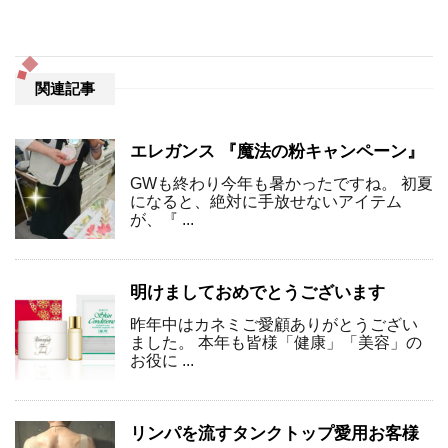
関連記事
エレガンス 『魔法の粉キャンペーン』
GWも終わり今年も暑かったですね。 初夏
になると、絶対に手放せないアイテム
が、『 ...
明けましておめでとうございます
昨年中はカネミご愛顧ありがとうござい
ました。 本年も皆様「健康」「美容」の
お役に ...
リンパを流すタンクトップ愛用お客様