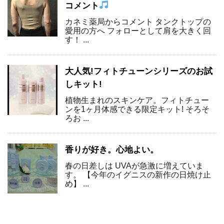
コメント
カネミ薬局からコメント タンクトップの
愛用の方へ フォローとして肩を大きく回
す！ ...
大人気!フィトチューンシリーズのお試
しキット!
植物生まれのスキンケア。フィトチュー
ンを1ヶ月体感できる限定キット! そろそ
ろお ...
香りが好き。心地よい。
春の日差しは UVAが急激に増えていま
す。 【今年のイグニスの新作の日焼け止
め】 ...