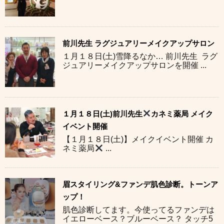
前川先生 ラグジュアリーメイクアップサロン
１月１８日(土)雪降るなか… 前川先生 ラグ
ジュアリーメイクアップサロンを開催 ...
１月１８日(土)前川先生
カネミ薬局 メイク
イベント開催
【１月１８日(土)】メイクイベント開催 カ
ネミ薬局
...
眉スタイリング&ファンデ肌色診断。トーンア
ップ！
肌色診断してます。今使ってるファンデは
イエローベース？ブルーベース？ タッチ5