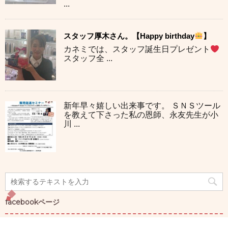
...
スタッフ厚木さん。【Happy birthday
】
カネミでは、スタッフ誕生日プレゼント
スタッフ全 ...
新年早々嬉しい出来事です。 ＳＮＳツール
を教えて下さった私の恩師、永友先生が小
川 ...
facebookページ