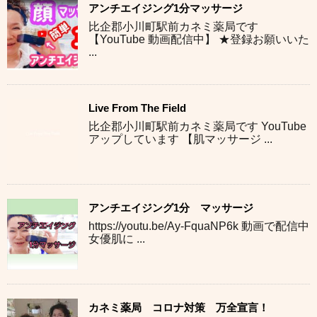
アンチエイジング1分マッサージ
比企郡小川町駅前カネミ薬局です
【YouTube 動画配信中】 ★登録お願いいた
...
Live From The Field
比企郡小川町駅前カネミ薬局です YouTube
アップしています 【肌マッサージ ...
アンチエイジング1分 マッサージ
https://youtu.be/Ay-FquaNP6k 動画で配信中
女優肌に ...
カネミ薬局 コロナ対策 万全宣言！