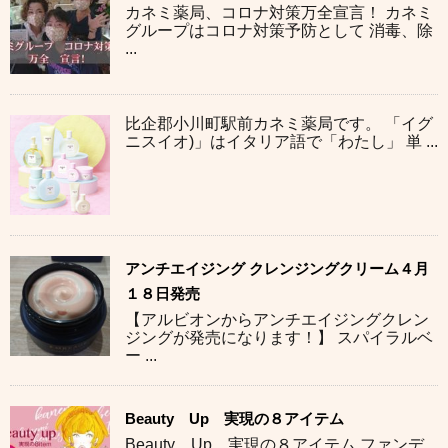
カネミ薬局、コロナ対策万全宣言！ カネミ
グループはコロナ対策予防として 消毒、除
...
比企郡小川町駅前カネミ薬局です。 「イグ
ニスイオ)」はイタリア語で「わたし」 単 ...
アンチエイジング クレンジングクリーム４月
１８日発売
【アルビオンからアンチエイジングクレン
ジングが発売になります！】 スパイラルベ
ー ...
Beauty Up 実現の８アイテム
Beauty Up 実現の８アイテム ファンデ