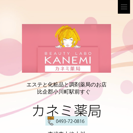
エステと化粧品と調剤薬局のお店
比企郡小川町駅前すぐ
カネミ薬局