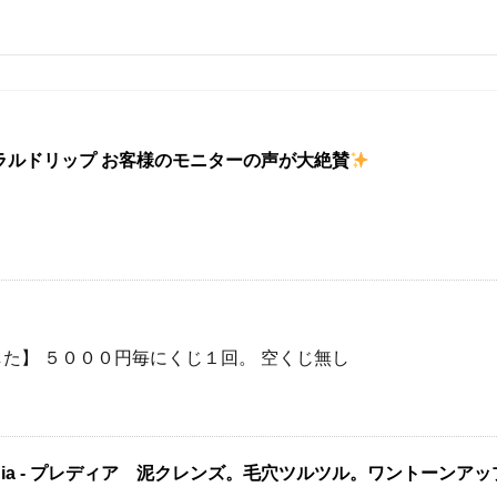
ラルドリップ お客様のモニターの声が大絶賛
た】 ５０００円毎にくじ１回。 空くじ無し
Predia - プレディア 泥クレンズ。毛穴ツルツル。ワントーンアッ