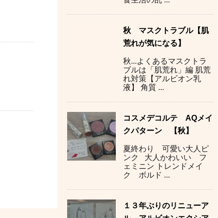
秋 マスクトラブル【肌
荒れが気になる】
秋...よくあるマスクトラ
ブルは「肌荒れ」編 肌荒
れ対策【アルビオン乳
液】 角質 ...
コスメデコルテ AQメイ
クパターン 【秋】
夏終わり 可愛い大人ピ
ンク 大人かわいい フ
ェミニン トレンドメイ
ク ボルド ...
１３年ぶりのリニューア