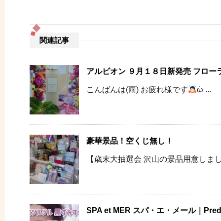
関連記事
アルビオン ９月１８日新発売 フロー
こんばんは(雨) お疲れ様です
ὠ ...
豪華景品！空くじ無し！
【歳末大抽選会 沢山の景品用意しまし
SPA et MER スパ・エ・メール｜