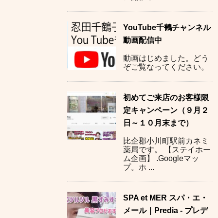
YouTube千鶴チャンネル
動画配信中
動画はじめました。どう
ぞご覧なってください。
初めてご来店のお客様限
定キャンペーン（９月２
日～１０月末まで）
比企郡小川町駅前カネミ
薬局です。 【ステイホー
ム企画】 .Googleマッ
プ。ホ ...
SPA et MER スパ・エ・
メール｜Predia - プレデ