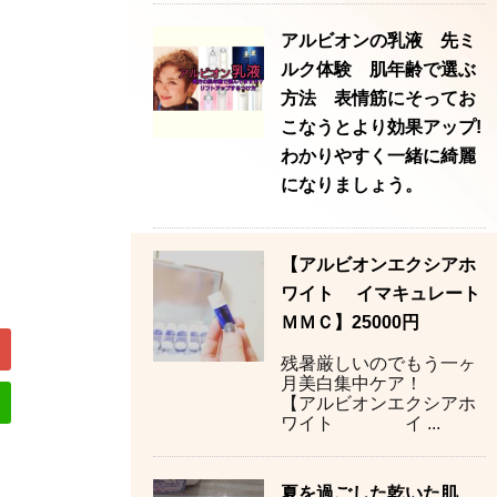
アルビオンの乳液 先ミ
ルク体験 肌年齢で選ぶ
方法 表情筋にそってお
こなうとより効果アップ!
わかりやすく一緒に綺麗
になりましょう。
【アルビオンエクシアホ
ワイト イマキュレート
ＭＭＣ】25000円
残暑厳しいのでもう一ヶ
月美白集中ケア！
【アルビオンエクシアホ
ワイト イ ...
夏を過ごした乾いた肌