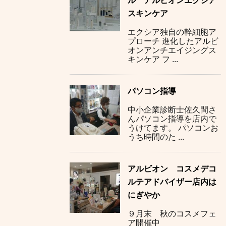
ル アルビオンエクシア
スキンケア
エクシア独自の幹細胞ア
プローチ 進化したアルビ
オンアンチエイジングス
キンケア フ ...
パソコン指導
中小企業診断士佐久間さ
んパソコン指導を店内で
うけてます。 パソコンお
うち時間のた ...
アルビオン コスメデコ
ルテアドバイザー店内は
にぎやか
９月末 秋のコスメフェ
ア開催中