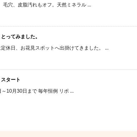
、毛穴、皮脂汚れもオフ。天然ミネラル ...
まとってみました。
定休日、お花見スポットへ出掛けてきました。 ...
 スタート
～10月30日まで 毎年恒例 リポ ...