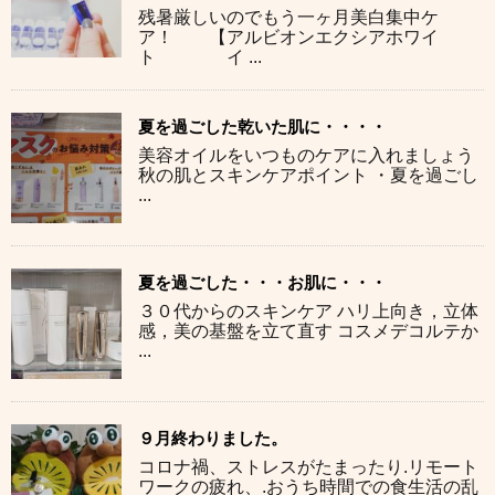
残暑厳しいのでもう一ヶ月美白集中ケ
ア！ 【アルビオンエクシアホワイ
ト イ ...
夏を過ごした乾いた肌に・・・・
美容オイルをいつものケアに入れましょう
秋の肌とスキンケアポイント ・夏を過ごし
...
夏を過ごした・・・お肌に・・・
３０代からのスキンケア ハリ上向き，立体
感，美の基盤を立て直す コスメデコルテか
...
９月終わりました。
コロナ禍、ストレスがたまったり.リモート
ワークの疲れ、.おうち時間での食生活の乱