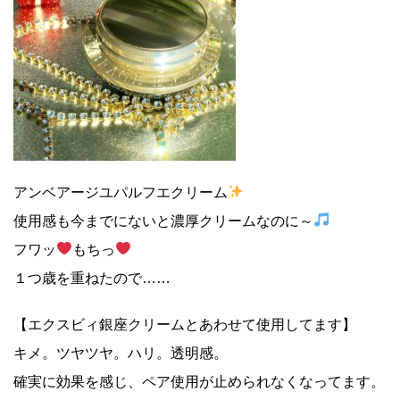
アンベアージユパルフエクリーム
使用感も今までにないと濃厚クリームなのに～
フワッ
もちっ
１つ歳を重ねたので……
【エクスビィ銀座クリームとあわせて使用してます】
キメ。ツヤツヤ。ハリ。透明感。
確実に効果を感じ、ペア使用が止められなくなってます。