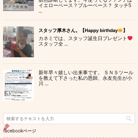
イエローベース？ブルーベース？ タッチ5
...
スタッフ厚木さん。【Happy birthday
】
カネミでは、スタッフ誕生日プレゼント
スタッフ全 ...
新年早々嬉しい出来事です。 ＳＮＳツール
を教えて下さった私の恩師、永友先生が小
川 ...
facebookページ