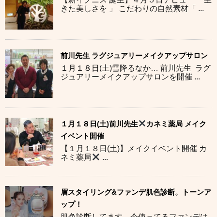
きた美しさを 」 こだわりの自然素材「 ...
前川先生 ラグジュアリーメイクアップサロン
１月１８日(土)雪降るなか… 前川先生 ラグ
ジュアリーメイクアップサロンを開催 ...
１月１８日(土)前川先生
カネミ薬局 メイク
イベント開催
【１月１８日(土)】メイクイベント開催 カ
ネミ薬局
...
眉スタイリング&ファンデ肌色診断。トーンア
ップ！
肌色診断してます。今使ってるファンデは