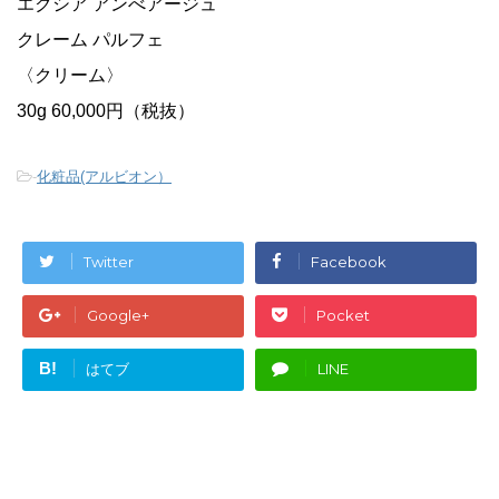
エクシア アンべアージュ
クレーム パルフェ
〈クリーム〉
30g 60,000円（税抜）
-
化粧品(アルビオン）
Twitter
Facebook
Google+
Pocket
B!
はてブ
LINE