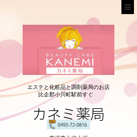
エステと化粧品と調剤薬局のお店
比企郡小川町駅前すぐ
カネミ薬局