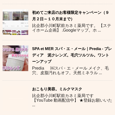
初めてご来店のお客様限定キャンペーン（９
月２日～１０月末まで）
比企郡小川町駅前カネミ薬局です。 【ステ
イホーム企画】 .Googleマップ。ホ ...
SPA et MER スパ・エ・メール｜Predia - プレ
ディア 泥クレンズ。毛穴ツルツル。ワント
ーンアップ
Predia ￼スパ・エ・メール メイク、毛
穴、皮脂汚れもオフ。天然ミネラル ...
おこもり美容。ミルクマスク
比企郡小川町駅前カネミ薬局です
【YouTube 動画配信中】 ★登録お願いいた
...