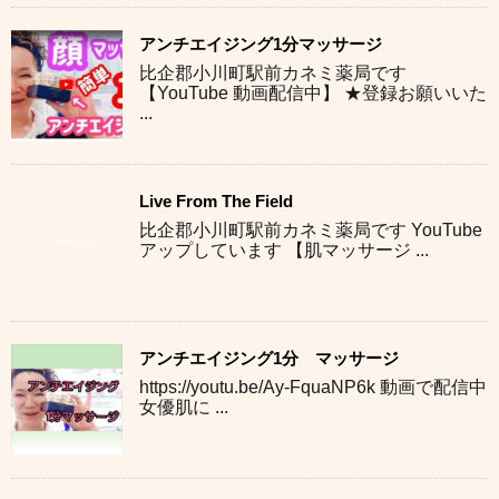
アンチエイジング1分マッサージ
比企郡小川町駅前カネミ薬局です
【YouTube 動画配信中】 ★登録お願いいた
...
Live From The Field
比企郡小川町駅前カネミ薬局です YouTube
アップしています 【肌マッサージ ...
アンチエイジング1分 マッサージ
https://youtu.be/Ay-FquaNP6k 動画で配信中
女優肌に ...