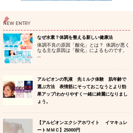
NEW ENTRY
なぜ水素？体調を整える新しい健康法
体調不良の原因「酸化」とは？ 体調が悪く
なる主な原因は「酸化」によるものです。
...
アルビオンの乳液 先ミルク体験 肌年齢で
選ぶ方法 表情筋にそっておこなうとより効
果アップ!わかりやすく一緒に綺麗になりまし
ょう。
【アルビオンエクシアホワイト イマキュレ
ートＭＭＣ】25000円