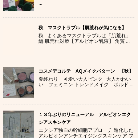
...
秋 マスクトラブル【肌荒れが気になる】
秋...よくあるマスクトラブルは「肌荒れ」
編 肌荒れ対策【アルビオン乳液】 角質 ...
コスメデコルテ AQメイクパターン 【秋】
夏終わり 可愛い大人ピンク 大人かわい
い フェミニン トレンドメイク ボルド ...
１３年ぶりのリニューアル アルビオンエク
シアスキンケア
エクシア独自の幹細胞アプローチ 進化した
アルビオンアンチエイジングスキンケア フ