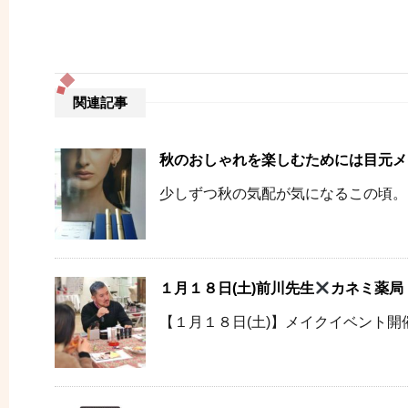
関連記事
秋のおしゃれを楽しむためには目元メ
少しずつ秋の気配が気になるこの頃。 秋の
１月１８日(土)前川先生
カネミ薬局
【１月１８日(土)】メイクイベント開