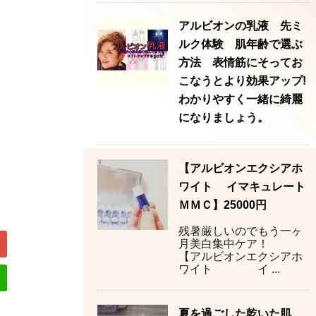
アルビオンの乳液 先ミ
ルク体験 肌年齢で選ぶ
方法 表情筋にそってお
こなうとより効果アップ!
わかりやすく一緒に綺麗
になりましょう。
【アルビオンエクシアホ
ワイト イマキュレート
ＭＭＣ】25000円
残暑厳しいのでもう一ヶ
月美白集中ケア！
【アルビオンエクシアホ
ワイト イ ...
夏を過ごした乾いた肌