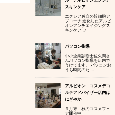
ル アルビオンエクシア
スキンケア
エクシア独自の幹細胞ア
プローチ 進化したアルビ
オンアンチエイジングス
キンケア フ ...
パソコン指導
中小企業診断士佐久間さ
んパソコン指導を店内で
うけてます。 パソコンお
うち時間のた ...
アルビオン コスメデコ
ルテアドバイザー店内は
にぎやか
９月末 秋のコスメフェ
ア開催中