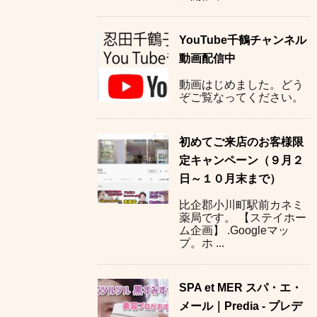
YouTube千鶴チャンネル
動画配信中
動画はじめました。どう
ぞご覧なってください。
初めてご来店のお客様限
定キャンペーン（９月２
日～１０月末まで）
比企郡小川町駅前カネミ
薬局です。 【ステイホー
ム企画】 .Googleマッ
プ。ホ ...
SPA et MER スパ・エ・
メール｜Predia - プレデ