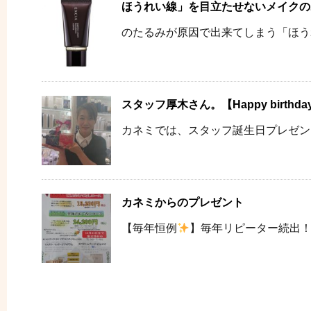
ほうれい線」を目立たせないメイクの
のたるみが原因で出来てしまう「ほうれ
スタッフ厚木さん。【Happy birthda
カネミでは、スタッフ誕生日プレゼン
カネミからのプレゼント
【毎年恒例
】毎年リピーター続出！極