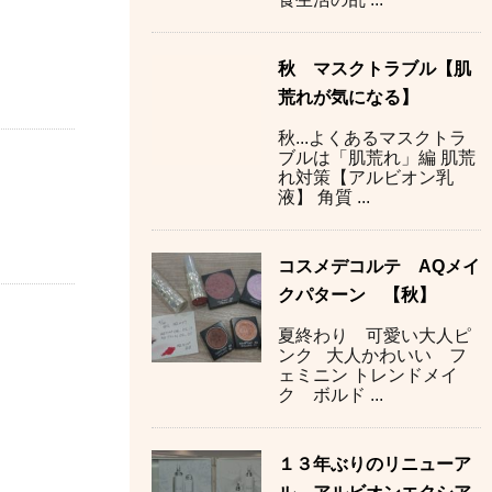
秋 マスクトラブル【肌
荒れが気になる】
秋...よくあるマスクトラ
ブルは「肌荒れ」編 肌荒
れ対策【アルビオン乳
液】 角質 ...
コスメデコルテ AQメイ
クパターン 【秋】
夏終わり 可愛い大人ピ
ンク 大人かわいい フ
ェミニン トレンドメイ
ク ボルド ...
１３年ぶりのリニューア