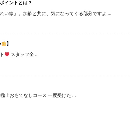
ポイントとは？
い線」。加齢と共に、気になってくる部分ですよ ...
y
】
ト
スタッフ全 ...
上おもてなしコース 一度受けた ...