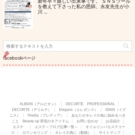
新年早々嬉しい出来事です。 ＳＮＳツール
を教えて下さった私の恩師、永友先生が小
川 ...
facebookページ
ALBION（アルビオン）
DECORTE PROFESSIONAL
DECORTE（デコルテ）
Elegans（エレガンス）
IGNIS（イグ
ニス）
Predia（プレディア）
あなたがキレイの為に始めるべき
こと Beauty up 実現の８アイテム
お問い合わせ
お店紹介
エステ
エステ～ブログ記事一覧～
オイルリンパエステコー
ス
カウンセリング
キレイの為に（動画）
サイトマップ