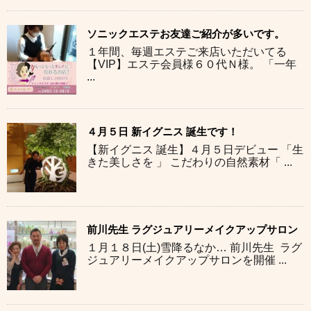
ソニックエステお友達ご紹介が多いです。
１年間、毎週エステご来店いただいてる
【VIP】エステ会員様６０代Ｎ様。 「一年
...
４月５日 新イグニス 誕生です！
【新イグニス 誕生】４月５日デビュー 「生
きた美しさを 」 こだわりの自然素材「 ...
前川先生 ラグジュアリーメイクアップサロン
１月１８日(土)雪降るなか… 前川先生 ラグ
ジュアリーメイクアップサロンを開催 ...