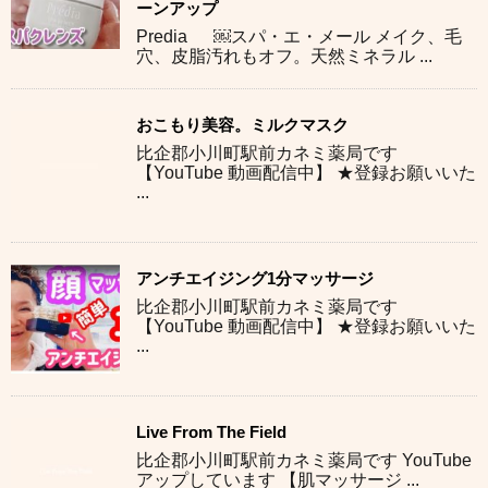
ーンアップ
Predia ￼スパ・エ・メール メイク、毛
穴、皮脂汚れもオフ。天然ミネラル ...
おこもり美容。ミルクマスク
比企郡小川町駅前カネミ薬局です
【YouTube 動画配信中】 ★登録お願いいた
...
アンチエイジング1分マッサージ
比企郡小川町駅前カネミ薬局です
【YouTube 動画配信中】 ★登録お願いいた
...
Live From The Field
比企郡小川町駅前カネミ薬局です YouTube
アップしています 【肌マッサージ ...