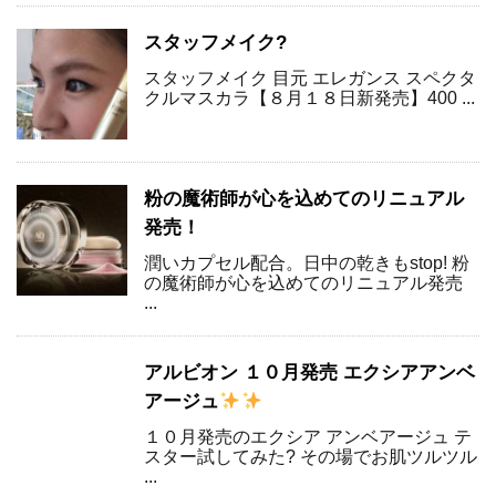
スタッフメイク?
スタッフメイク 目元 エレガンス スペクタ
クルマスカラ【８月１８日新発売】400 ...
粉の魔術師が心を込めてのリニュアル
発売！
潤いカプセル配合。日中の乾きもstop! 粉
の魔術師が心を込めてのリニュアル発売
...
アルビオン １０月発売 エクシアアンベ
アージュ
１０月発売のエクシア アンベアージュ テ
スター試してみた? その場でお肌ツルツル
...