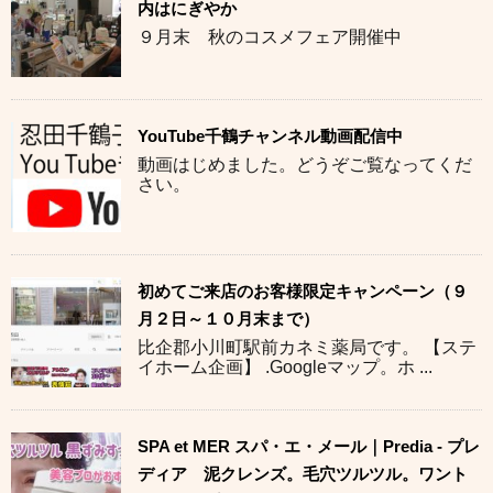
内はにぎやか
９月末 秋のコスメフェア開催中
YouTube千鶴チャンネル動画配信中
動画はじめました。どうぞご覧なってくだ
さい。
初めてご来店のお客様限定キャンペーン（９
月２日～１０月末まで）
比企郡小川町駅前カネミ薬局です。 【ステ
イホーム企画】 .Googleマップ。ホ ...
SPA et MER スパ・エ・メール｜Predia - プレ
ディア 泥クレンズ。毛穴ツルツル。ワント