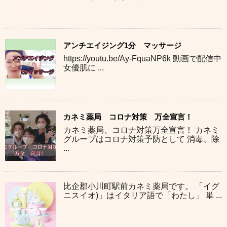
アンチエイジング1分 マッサージ
https://youtu.be/Ay-FquaNP6k 動画で配信中
女優肌に ...
カネミ薬局 コロナ対策 万全宣言！
カネミ薬局、コロナ対策万全宣言！ カネミ
グループはコロナ対策予防として 消毒、除
...
比企郡小川町駅前カネミ薬局です。 「イグ
ニスイオ)」はイタリア語で「わたし」 単 ...