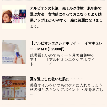
アルビオンの乳液 先ミルク体験 肌年齢で
選ぶ方法 表情筋にそっておこなうとより効
果アップ!わかりやすく一緒に綺麗になりまし
ょう。
【アルビオンエクシアホワイト イマキュレ
ートＭＭＣ】25000円
残暑厳しいのでもう一ヶ月美白集中ケ
ア！ 【アルビオンエクシアホワイ
ト イ ...
夏を過ごした乾いた肌に・・・・
美容オイルをいつものケアに入れましょう
秋の肌とスキンケアポイント ・夏を過ごし
...