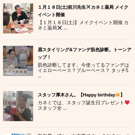
１月１８日(土)前川先生
カネミ薬局 メイク
イベント開催
【１月１８日(土)】メイクイベント開催 カ
ネミ薬局
...
眉スタイリング&ファンデ肌色診断。トーンア
ップ！
肌色診断してます。今使ってるファンデは
イエローベース？ブルーベース？ タッチ5
...
スタッフ厚木さん。【Happy birthday
】
カネミでは、スタッフ誕生日プレゼント
スタッフ全 ...