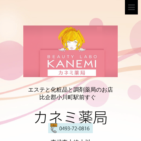
エステと化粧品と調剤薬局のお店
比企郡小川町駅前すぐ
カネミ薬局