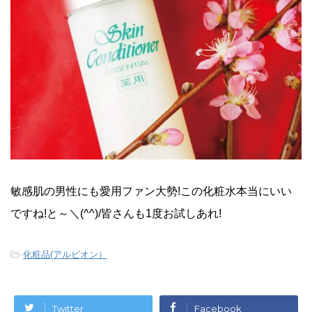
敏感肌の男性にも愛用ファン大勢!この化粧水本当にいい
ですね!と～＼(^^)/皆さんも1度お試しあれ!
-
化粧品(アルビオン）
Twitter
Facebook