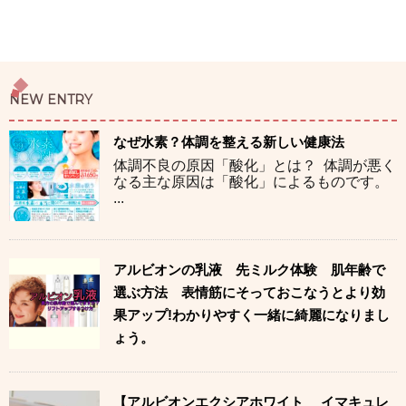
NEW ENTRY
なぜ水素？体調を整える新しい健康法
体調不良の原因「酸化」とは？ 体調が悪く
なる主な原因は「酸化」によるものです。
...
アルビオンの乳液 先ミルク体験 肌年齢で
選ぶ方法 表情筋にそっておこなうとより効
果アップ!わかりやすく一緒に綺麗になりまし
ょう。
【アルビオンエクシアホワイト イマキュレ