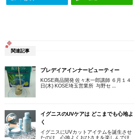
関連記事
プレデイアインナービューティー
KOSE商品開発 佐々木一郎講師 ６月１４
日(木) KOSE埼玉営業所 与野セ ...
イグニスのUVケアは どこまでも心地よ
く
イグニスにUVカットアイテムを誕生させ
たのは、心地よくおひさまを楽しんでほ