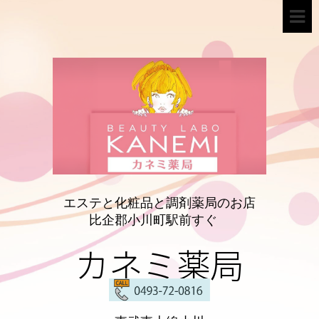
エステと化粧品と調剤薬局のお店
比企郡小川町駅前すぐ
カネミ薬局