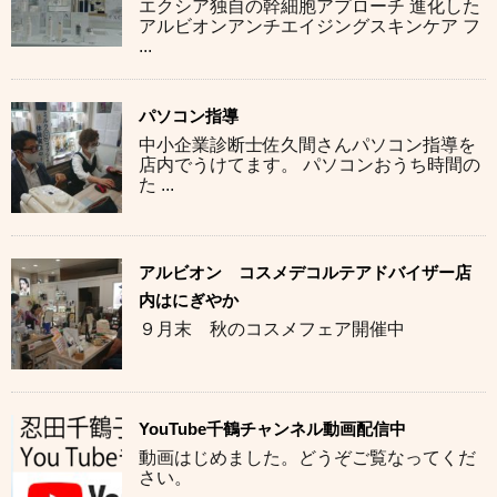
エクシア独自の幹細胞アプローチ 進化した
アルビオンアンチエイジングスキンケア フ
...
パソコン指導
中小企業診断士佐久間さんパソコン指導を
店内でうけてます。 パソコンおうち時間の
た ...
アルビオン コスメデコルテアドバイザー店
内はにぎやか
９月末 秋のコスメフェア開催中
YouTube千鶴チャンネル動画配信中
動画はじめました。どうぞご覧なってくだ
さい。