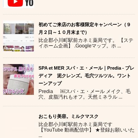
初めてご来店のお客様限定キャンペーン（９
月２日～１０月末まで）
比企郡小川町駅前カネミ薬局です。 【ステ
イホーム企画】 .Googleマップ。ホ ...
SPA et MER スパ・エ・メール｜Predia - プレ
ディア 泥クレンズ。毛穴ツルツル。ワント
ーンアップ
Predia ￼スパ・エ・メール メイク、毛
穴、皮脂汚れもオフ。天然ミネラル ...
おこもり美容。ミルクマスク
比企郡小川町駅前カネミ薬局です
【YouTube 動画配信中】 ★登録お願いいた
...