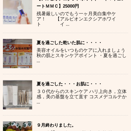
ートＭＭＣ】25000円
残暑厳しいのでもう一ヶ月美白集中ケ
ア！ 【アルビオンエクシアホワイ
ト イ ...
夏を過ごした乾いた肌に・・・・
美容オイルをいつものケアに入れましょう
秋の肌とスキンケアポイント ・夏を過ごし
...
夏を過ごした・・・お肌に・・・
３０代からのスキンケア ハリ上向き，立体
感，美の基盤を立て直す コスメデコルテか
...
９月終わりました。