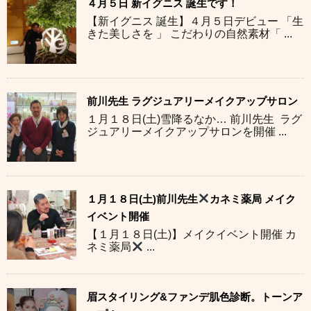
４月５日 新イグニス 誕生です！
【新イグニス 誕生】４月５日デビュー 「生
きた美しさを 」 こだわりの自然素材「 ...
前川先生 ラグジュアリーメイクアップサロン
１月１８日(土)雪降るなか… 前川先生 ラグ
ジュアリーメイクアップサロンを開催 ...
１月１８日(土)前川先生
カネミ薬局 メイク
イベント開催
【１月１８日(土)】メイクイベント開催 カ
ネミ薬局
...
眉スタイリング&ファンデ肌色診断。トーンア