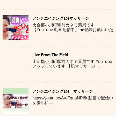
アンチエイジング1分マッサージ
比企郡小川町駅前カネミ薬局です
【YouTube 動画配信中】 ★登録お願いいた
...
Live From The Field
比企郡小川町駅前カネミ薬局です YouTube
アップしています 【肌マッサージ ...
アンチエイジング1分 マッサージ
https://youtu.be/Ay-FquaNP6k 動画で配信中
女優肌に ...