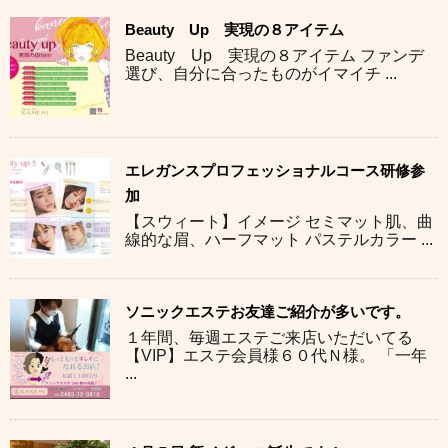
Beauty Up 実現の８アイテム
Beauty Up 実現の８アイテム ファンデ
選び、自分に合ったものがイマイチ ...
エレガンスプロフェッショナルコース研修参
加
【スウィート】イメージ セミマット肌、曲
線的な眉、ハーフマット パステルカラー ...
ソニックエステお友達ご紹介が多いです。
１年間、毎週エステご来店いただいてる
【VIP】エステ会員様６０代Ｎ様。 「一年
...