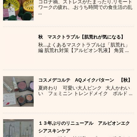
コロナ禍、ストレスがたまったり.リモート
ワークの疲れ、.おうち時間での食生活の乱
...
秋 マスクトラブル【肌荒れが気になる】
秋...よくあるマスクトラブルは「肌荒れ」
編 肌荒れ対策【アルビオン乳液】 角質 ...
コスメデコルテ AQメイクパターン 【秋】
夏終わり 可愛い大人ピンク 大人かわい
い フェミニン トレンドメイク ボルド ...
１３年ぶりのリニューアル アルビオンエク
シアスキンケア