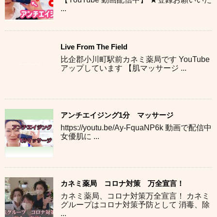
...
Live From The Field
比企郡小川町駅前カネミ薬局です YouTube
アップしています 【肌マッサージ ...
アンチエイジング1分 マッサージ
https://youtu.be/Ay-FquaNP6k 動画で配信中
女優肌に ...
カネミ薬局 コロナ対策 万全宣言！
カネミ薬局、コロナ対策万全宣言！ カネミ
グループはコロナ対策予防として 消毒、除
...