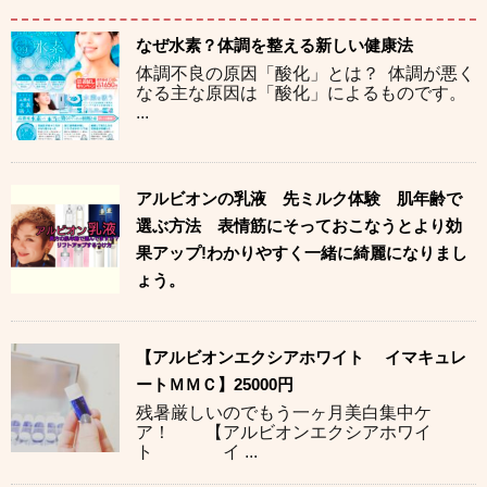
なぜ水素？体調を整える新しい健康法
体調不良の原因「酸化」とは？ 体調が悪く
なる主な原因は「酸化」によるものです。
...
アルビオンの乳液 先ミルク体験 肌年齢で
選ぶ方法 表情筋にそっておこなうとより効
果アップ!わかりやすく一緒に綺麗になりまし
ょう。
【アルビオンエクシアホワイト イマキュレ
ートＭＭＣ】25000円
残暑厳しいのでもう一ヶ月美白集中ケ
ア！ 【アルビオンエクシアホワイ
ト イ ...