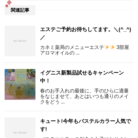
関連記事
エステご予約お待ちしてます。＼(^_^)
／
カネミ薬局のメニューエステ
3部屋
アロマオイルの ...
イグニス新製品試せるキャンペーン
中！
春のお手入れの最後に、手のひらに適量
をなじませて、あとはいつも通りのメイ
クをどう ...
キュート!今年もパステルカラー人気で
す!