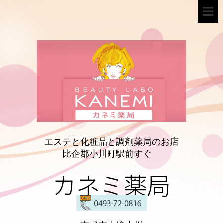
エステと化粧品と調剤薬局のお店
比企郡小川町駅前すぐ
カネミ薬局