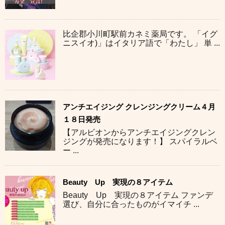
比企郡小川町駅前カネミ薬局です。 「イグ
ニスイオ)」はイタリア語で「わたし」 単 ...
アンチエイジング クレンジングクリーム４月
１８日発売
【アルビオンからアンチエイジングクレン
ジングが発売になります！】 スパイラルベ
ー ...
Beauty Up 実現の８アイテム
Beauty Up 実現の８アイテム ファンデ
選び、自分に合ったものがイマイチ ...