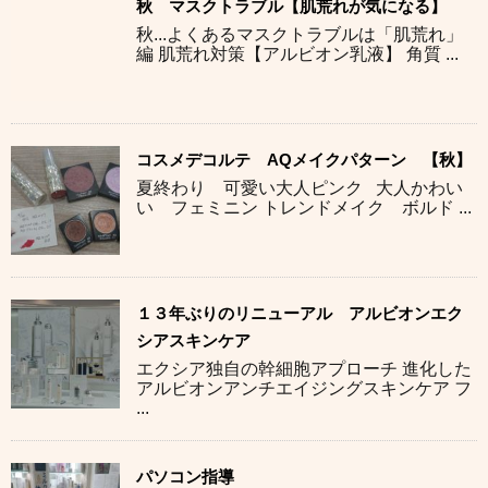
秋 マスクトラブル【肌荒れが気になる】
秋...よくあるマスクトラブルは「肌荒れ」
編 肌荒れ対策【アルビオン乳液】 角質 ...
コスメデコルテ AQメイクパターン 【秋】
夏終わり 可愛い大人ピンク 大人かわい
い フェミニン トレンドメイク ボルド ...
１３年ぶりのリニューアル アルビオンエク
シアスキンケア
エクシア独自の幹細胞アプローチ 進化した
アルビオンアンチエイジングスキンケア フ
...
パソコン指導