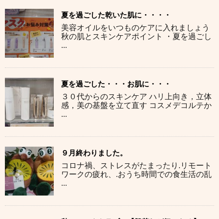
夏を過ごした乾いた肌に・・・・
美容オイルをいつものケアに入れましょう
秋の肌とスキンケアポイント ・夏を過ごし
...
夏を過ごした・・・お肌に・・・
３０代からのスキンケア ハリ上向き，立体
感，美の基盤を立て直す コスメデコルテか
...
９月終わりました。
コロナ禍、ストレスがたまったり.リモート
ワークの疲れ、.おうち時間での食生活の乱
...