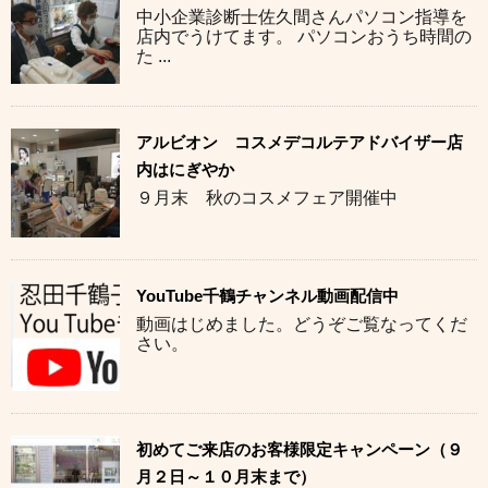
中小企業診断士佐久間さんパソコン指導を
店内でうけてます。 パソコンおうち時間の
た ...
アルビオン コスメデコルテアドバイザー店
内はにぎやか
９月末 秋のコスメフェア開催中
YouTube千鶴チャンネル動画配信中
動画はじめました。どうぞご覧なってくだ
さい。
初めてご来店のお客様限定キャンペーン（９
月２日～１０月末まで）