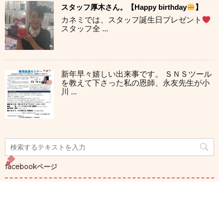
スタッフ厚木さん。【Happy birthday
】
カネミでは、スタッフ誕生日プレゼント
スタッフ全 ...
新年早々嬉しい出来事です。 ＳＮＳツール
を教えて下さった私の恩師、永友先生が小
川 ...
facebookページ