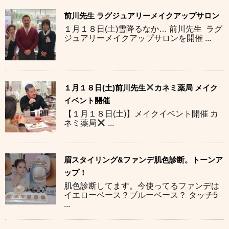
前川先生 ラグジュアリーメイクアップサロン
１月１８日(土)雪降るなか… 前川先生 ラグ
ジュアリーメイクアップサロンを開催 ...
１月１８日(土)前川先生
カネミ薬局 メイク
イベント開催
【１月１８日(土)】メイクイベント開催 カ
ネミ薬局
...
眉スタイリング&ファンデ肌色診断。トーンア
ップ！
肌色診断してます。今使ってるファンデは
イエローベース？ブルーベース？ タッチ5
...