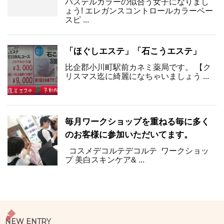
パステルカラーの似合う女子になりまし
ょう! エレガンスコントロールカラーベー
スピ ...
「ほぐしエステ」「石こうエステ」
比企郡小川町駅前カネミ薬局です。 【ク
リスマス迄に綺麗になちゃいましょう ...
毎月ワークショップを重ねる毎に多く
のお客様に参加いただいてます。
コスメデコルテデコルテ ワークショッ
プ 美白スキンケア& ...
NEW ENTRY