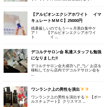
【アルビオンエクシアホワイト イマ
キュレートＭＭＣ】25000円
残暑厳しいのでもう一ヶ月美白集中ケ
ア！ 【アルビオンエクシアホワイ
ト イ ...
デコルテサロン会 私達スタッフも勉強
になりました‼
デコルテサロン会大成功＼(^_^)／ お店を
移転してから店内でデコルテサロン会を
...
ワンランク上の男性を演出
ワンランク上の男性を演出する
【ポー
ルスチュアート】 クリスマス ...