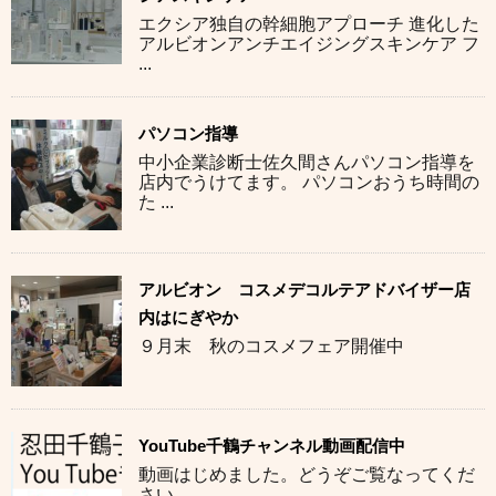
エクシア独自の幹細胞アプローチ 進化した
アルビオンアンチエイジングスキンケア フ
...
パソコン指導
中小企業診断士佐久間さんパソコン指導を
店内でうけてます。 パソコンおうち時間の
た ...
アルビオン コスメデコルテアドバイザー店
内はにぎやか
９月末 秋のコスメフェア開催中
YouTube千鶴チャンネル動画配信中
動画はじめました。どうぞご覧なってくだ
さい。