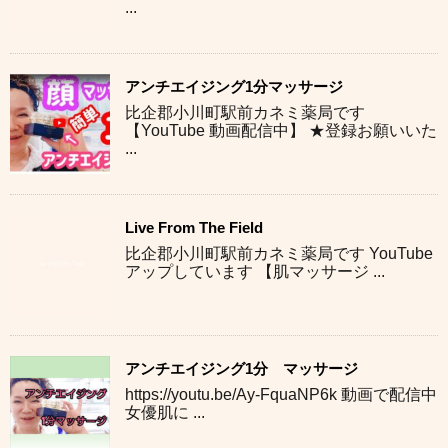
...
アンチエイジング1分マッサージ
比企郡小川町駅前カネミ薬局です
【YouTube 動画配信中】 ★登録お願いいた
...
Live From The Field
比企郡小川町駅前カネミ薬局です YouTube
アップしています 【肌マッサージ ...
アンチエイジング1分 マッサージ
https://youtu.be/Ay-FquaNP6k 動画で配信中
女優肌に ...