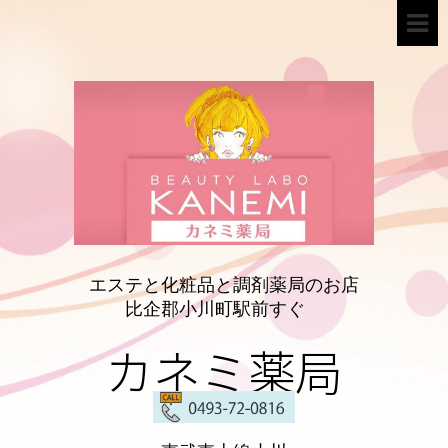
エステと化粧品と調剤薬局のお店
比企郡小川町駅前すぐ
カネミ薬局