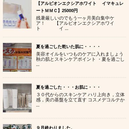
【アルビオンエクシアホワイト イマキュレ
ートＭＭＣ】25000円
残暑厳しいのでもう一ヶ月美白集中ケ
ア！ 【アルビオンエクシアホワイ
ト イ ...
夏を過ごした乾いた肌に・・・・
美容オイルをいつものケアに入れましょう
秋の肌とスキンケアポイント ・夏を過ごし
...
夏を過ごした・・・お肌に・・・
３０代からのスキンケア ハリ上向き，立体
感，美の基盤を立て直す コスメデコルテか
...
９月終わりました。