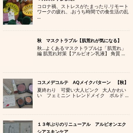
コロナ禍、ストレスがたまったり.リモート
ワークの疲れ、.おうち時間での食生活の乱
...
秋 マスクトラブル【肌荒れが気になる】
秋...よくあるマスクトラブルは「肌荒れ」
編 肌荒れ対策【アルビオン乳液】 角質 ...
コスメデコルテ AQメイクパターン 【秋】
夏終わり 可愛い大人ピンク 大人かわい
い フェミニン トレンドメイク ボルド ...
１３年ぶりのリニューアル アルビオンエク
シアスキンケア