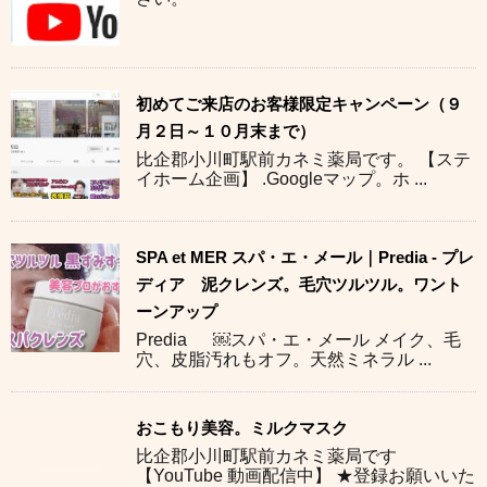
初めてご来店のお客様限定キャンペーン（９
月２日～１０月末まで）
比企郡小川町駅前カネミ薬局です。 【ステ
イホーム企画】 .Googleマップ。ホ ...
SPA et MER スパ・エ・メール｜Predia - プレ
ディア 泥クレンズ。毛穴ツルツル。ワント
ーンアップ
Predia ￼スパ・エ・メール メイク、毛
穴、皮脂汚れもオフ。天然ミネラル ...
おこもり美容。ミルクマスク
比企郡小川町駅前カネミ薬局です
【YouTube 動画配信中】 ★登録お願いいた