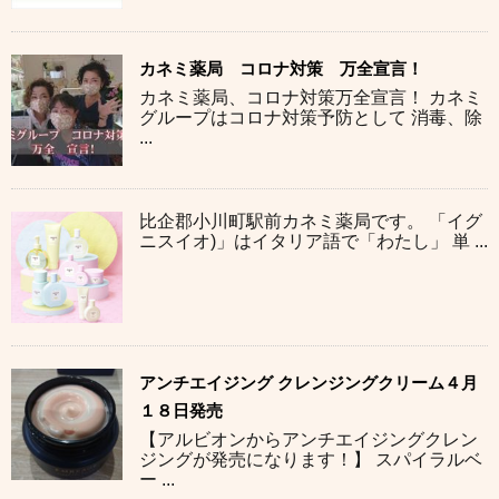
カネミ薬局 コロナ対策 万全宣言！
カネミ薬局、コロナ対策万全宣言！ カネミ
グループはコロナ対策予防として 消毒、除
...
比企郡小川町駅前カネミ薬局です。 「イグ
ニスイオ)」はイタリア語で「わたし」 単 ...
アンチエイジング クレンジングクリーム４月
１８日発売
【アルビオンからアンチエイジングクレン
ジングが発売になります！】 スパイラルベ
ー ...