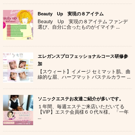
Beauty Up 実現の８アイテム
Beauty Up 実現の８アイテム ファンデ
選び、自分に合ったものがイマイチ ...
エレガンスプロフェッショナルコース研修参
加
【スウィート】イメージ セミマット肌、曲
線的な眉、ハーフマット パステルカラー ...
ソニックエステお友達ご紹介が多いです。
１年間、毎週エステご来店いただいてる
【VIP】エステ会員様６０代Ｎ様。 「一年
...