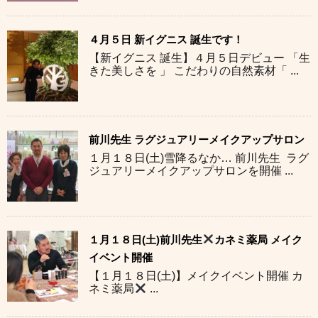
４月５日 新イグニス 誕生です！
【新イグニス 誕生】４月５日デビュー 「生
きた美しさを 」 こだわりの自然素材「 ...
前川先生 ラグジュアリーメイクアップサロン
１月１８日(土)雪降るなか… 前川先生 ラグ
ジュアリーメイクアップサロンを開催 ...
１月１８日(土)前川先生
カネミ薬局 メイク
イベント開催
【１月１８日(土)】メイクイベント開催 カ
ネミ薬局
...