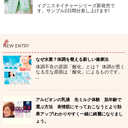
イグニスネイチャーシリーズ新発売で
す。サンプル2日間分差し上げます!
NEW ENTRY
なぜ水素？体調を整える新しい健康法
体調不良の原因「酸化」とは？ 体調が悪く
なる主な原因は「酸化」によるものです。
...
アルビオンの乳液 先ミルク体験 肌年齢で
選ぶ方法 表情筋にそっておこなうとより効
果アップ!わかりやすく一緒に綺麗になりまし
ょう。