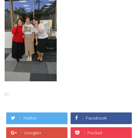
-
Twitter
Facebook
Google+
Pocket