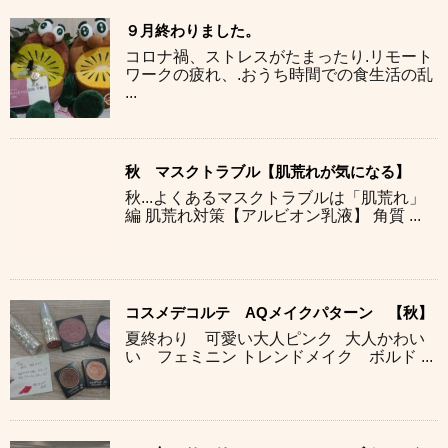
９月終わりました。
コロナ禍、ストレスがたまったり.リモート
ワークの疲れ、.おうち時間での食生活の乱
...
秋 マスクトラブル【肌荒れが気になる】
秋...よくあるマスクトラブルは「肌荒れ」
編 肌荒れ対策【アルビオン乳液】 角質 ...
コスメデコルテ AQメイクパターン 【秋】
夏終わり 可愛い大人ピンク 大人かわい
い フェミニン トレンドメイク ボルド ...