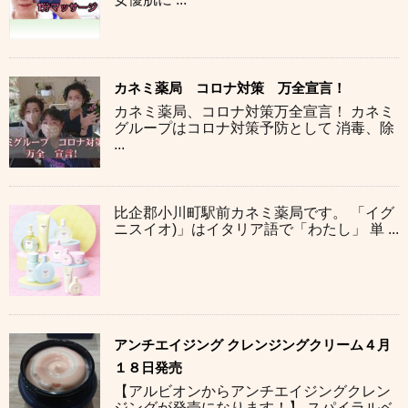
カネミ薬局 コロナ対策 万全宣言！
カネミ薬局、コロナ対策万全宣言！ カネミ
グループはコロナ対策予防として 消毒、除
...
比企郡小川町駅前カネミ薬局です。 「イグ
ニスイオ)」はイタリア語で「わたし」 単 ...
アンチエイジング クレンジングクリーム４月
１８日発売
【アルビオンからアンチエイジングクレン
ジングが発売になります！】 スパイラルベ