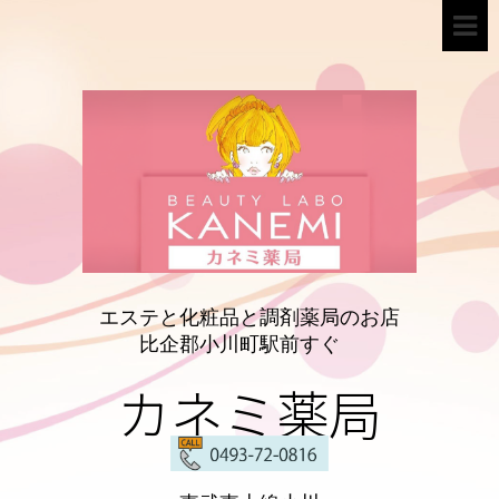
エステと化粧品と調剤薬局のお店
比企郡小川町駅前すぐ
カネミ薬局