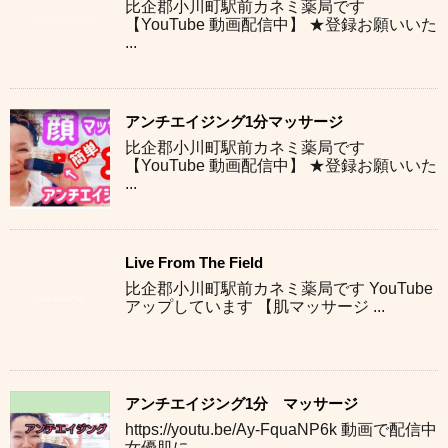
比企郡小川町駅前カネミ薬局です
【YouTube 動画配信中】 ★登録お願いいた
...
アンチエイジング1分マッサージ
比企郡小川町駅前カネミ薬局です
【YouTube 動画配信中】 ★登録お願いいた
...
Live From The Field
比企郡小川町駅前カネミ薬局です YouTube
アップしています 【肌マッサージ ...
アンチエイジング1分 マッサージ
https://youtu.be/Ay-FquaNP6k 動画で配信中
女優肌に ...