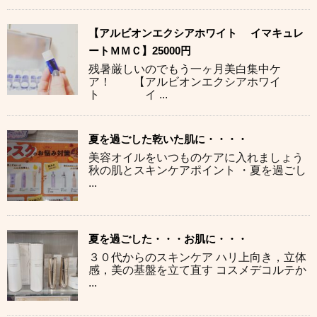
【アルビオンエクシアホワイト イマキュレ
ートＭＭＣ】25000円
残暑厳しいのでもう一ヶ月美白集中ケ
ア！ 【アルビオンエクシアホワイ
ト イ ...
夏を過ごした乾いた肌に・・・・
美容オイルをいつものケアに入れましょう
秋の肌とスキンケアポイント ・夏を過ごし
...
夏を過ごした・・・お肌に・・・
３０代からのスキンケア ハリ上向き，立体
感，美の基盤を立て直す コスメデコルテか
...