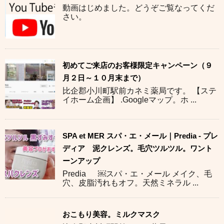
動画はじめました。どうぞご覧なってくだ
さい。
初めてご来店のお客様限定キャンペーン（９
月２日～１０月末まで）
比企郡小川町駅前カネミ薬局です。 【ステ
イホーム企画】 .Googleマップ。ホ ...
SPA et MER スパ・エ・メール｜Predia - プレ
ディア 泥クレンズ。毛穴ツルツル。ワント
ーンアップ
Predia ￼スパ・エ・メール メイク、毛
穴、皮脂汚れもオフ。天然ミネラル ...
おこもり美容。ミルクマスク