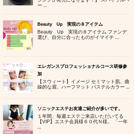
ー ...
Beauty Up 実現の８アイテム
Beauty Up 実現の８アイテム ファンデ
選び、自分に合ったものがイマイチ ...
エレガンスプロフェッショナルコース研修参
加
【スウィート】イメージ セミマット肌、曲
線的な眉、ハーフマット パステルカラー ...
ソニックエステお友達ご紹介が多いです。
１年間、毎週エステご来店いただいてる
【VIP】エステ会員様６０代Ｎ様。 「一年
...