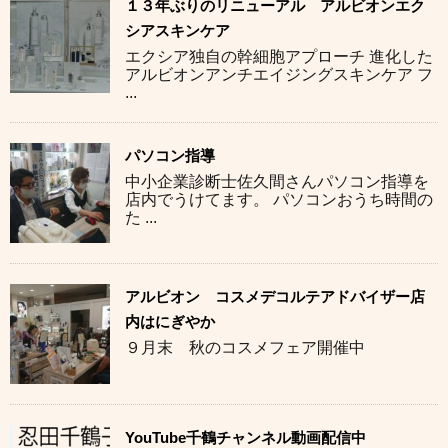
１３年ぶりのリニューアル アルビオンエク
シアスキンケア
エクシア独自の幹細胞アプローチ 進化した
アルビオンアンチエイジングスキンケア フ
...
パソコン指導
中小企業診断士佐久間さんパソコン指導を
店内でうけてます。 パソコンおうち時間の
た ...
アルビオン コスメデコルテアドバイザー店
内はにぎやか
９月末 秋のコスメフェア開催中
YouTube千鶴チャンネル動画配信中