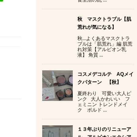
秋 マスクトラブル【肌
荒れが気になる】
秋...よくあるマスクトラ
ブルは「肌荒れ」編 肌荒
れ対策【アルビオン乳
液】 角質 ...
コスメデコルテ AQメイ
クパターン 【秋】
夏終わり 可愛い大人ピ
ンク 大人かわいい フ
ェミニン トレンドメイ
ク ボルド ...
１３年ぶりのリニューア