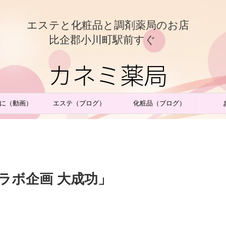
エステと化粧品と調剤薬局のお店
比企郡小川町駅前すぐ
カネミ薬局
に（動画）
エステ（ブログ）
化粧品（ブログ）
ラボ企画 大成功」