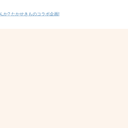
か? たかせきものコラボ企画!