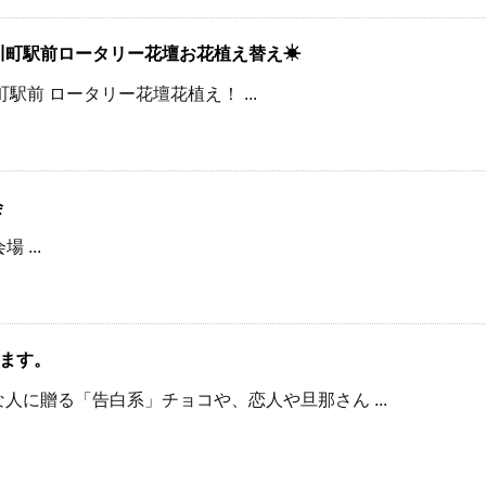
小川町駅前ロータリー花壇お花植え替え☀
川町駅前 ロータリー花壇花植え！ ...
会
場 ...
ます。
人に贈る「告白系」チョコや、恋人や旦那さん ...