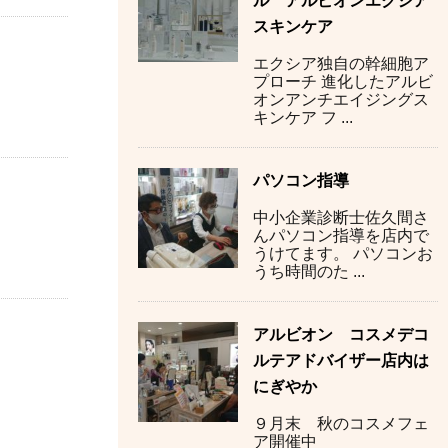
ル アルビオンエクシア
スキンケア
エクシア独自の幹細胞ア
プローチ 進化したアルビ
オンアンチエイジングス
キンケア フ ...
パソコン指導
中小企業診断士佐久間さ
んパソコン指導を店内で
うけてます。 パソコンお
うち時間のた ...
アルビオン コスメデコ
ルテアドバイザー店内は
にぎやか
９月末 秋のコスメフェ
ア開催中