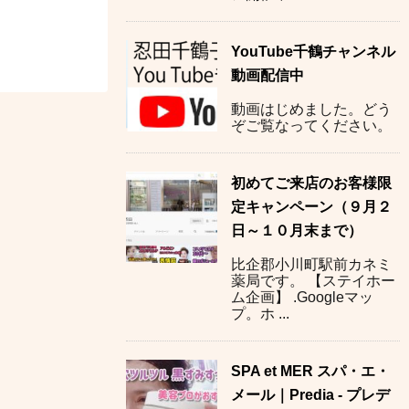
YouTube千鶴チャンネル
動画配信中
動画はじめました。どう
ぞご覧なってください。
初めてご来店のお客様限
定キャンペーン（９月２
日～１０月末まで）
比企郡小川町駅前カネミ
薬局です。 【ステイホー
ム企画】 .Googleマッ
プ。ホ ...
SPA et MER スパ・エ・
メール｜Predia - プレデ