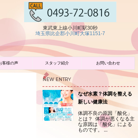
東武東上線小川町駅30秒
埼玉県比企郡小川町大塚1151-7
お客様の声
スタッフ紹介
お問い合わせ
NEW ENTRY
なぜ水素？体調を整える
新しい健康法
体調不良の原因「酸化」
とは？ 体調が悪くなる主
な原因は「酸化」による
ものです。 ...