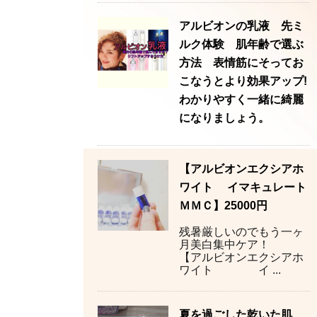
アルビオンの乳液 先ミ
ルク体験 肌年齢で選ぶ
方法 表情筋にそってお
こなうとより効果アップ!
わかりやすく一緒に綺麗
になりましょう。
【アルビオンエクシアホ
ワイト イマキュレート
ＭＭＣ】25000円
残暑厳しいのでもう一ヶ
月美白集中ケア！
【アルビオンエクシアホ
ワイト イ ...
夏を過ごした乾いた肌