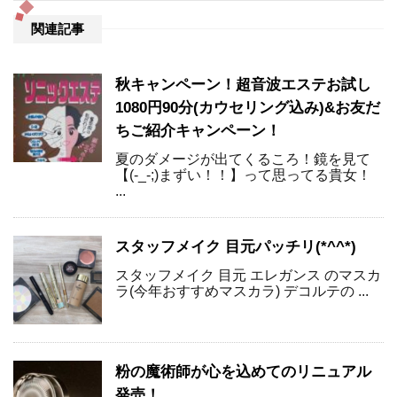
関連記事
秋キャンペーン！超音波エステお試し
1080円90分(カウセリング込み)&お友だ
ちご紹介キャンペーン！
夏のダメージが出てくるころ！鏡を見て
【(-_-;)まずい！！】って思ってる貴女！
...
スタッフメイク 目元パッチリ(*^^*)
スタッフメイク 目元 エレガンス のマスカ
ラ(今年おすすめマスカラ) デコルテの ...
粉の魔術師が心を込めてのリニュアル
発売！