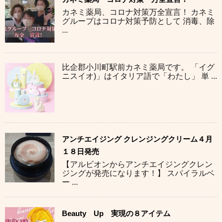
カネミ薬局、コロナ対策万全宣言！ カネミ
グループはコロナ対策予防として 消毒、除
...
比企郡小川町駅前カネミ薬局です。 「イグ
ニスイオ)」はイタリア語で「わたし」 単 ...
アンチエイジング クレンジングクリーム４月
１８日発売
【アルビオンからアンチエイジングクレン
ジングが発売になります！】 スパイラルベ
ー ...
Beauty Up 実現の８アイテム