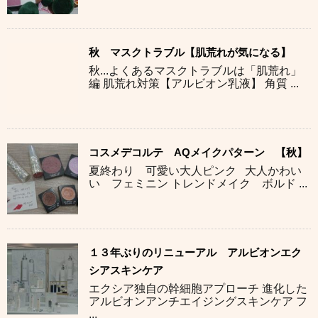
秋 マスクトラブル【肌荒れが気になる】
秋...よくあるマスクトラブルは「肌荒れ」
編 肌荒れ対策【アルビオン乳液】 角質 ...
コスメデコルテ AQメイクパターン 【秋】
夏終わり 可愛い大人ピンク 大人かわい
い フェミニン トレンドメイク ボルド ...
１３年ぶりのリニューアル アルビオンエク
シアスキンケア
エクシア独自の幹細胞アプローチ 進化した
アルビオンアンチエイジングスキンケア フ
...