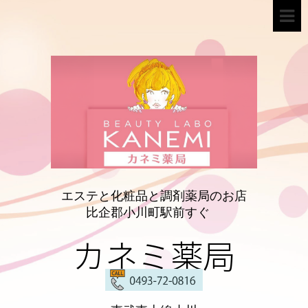
エステと化粧品と調剤薬局のお店
比企郡小川町駅前すぐ
カネミ薬局