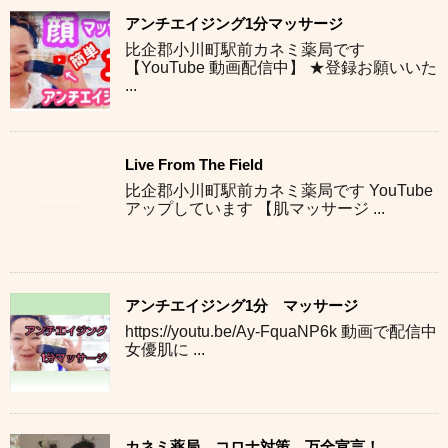
アンチエイジング1分マッサージ
比企郡小川町駅前カネミ薬局です
【YouTube 動画配信中】 ★登録お願いいた
...
Live From The Field
比企郡小川町駅前カネミ薬局です YouTube
アップしています 【肌マッサージ ...
アンチエイジング1分 マッサージ
https://youtu.be/Ay-FquaNP6k 動画で配信中
女優肌に ...
カネミ薬局 コロナ対策 万全宣言！