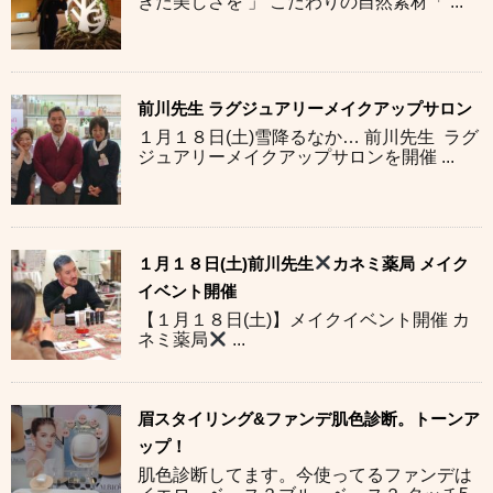
きた美しさを 」 こだわりの自然素材「 ...
前川先生 ラグジュアリーメイクアップサロン
１月１８日(土)雪降るなか… 前川先生 ラグ
ジュアリーメイクアップサロンを開催 ...
１月１８日(土)前川先生
カネミ薬局 メイク
イベント開催
【１月１８日(土)】メイクイベント開催 カ
ネミ薬局
...
眉スタイリング&ファンデ肌色診断。トーンア
ップ！
肌色診断してます。今使ってるファンデは