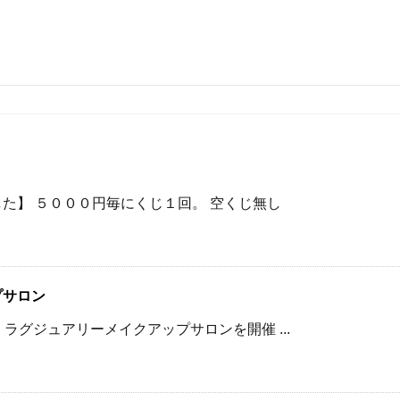
た】 ５０００円毎にくじ１回。 空くじ無し
プサロン
 ラグジュアリーメイクアップサロンを開催 ...