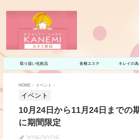
取り扱い化粧品
各種エステ
キレイの為
HOME
>
イベント
>
イベント
10月24日から11月24日まで
に期間限定
2016/10/26