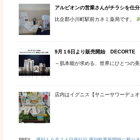
アルビオンの営業さんがチラシを仕分
比企郡小川町駅前カネミ薬局です。
9月１6日より販売開始 DECORTE
～肌本能が求める、世界にひとつの美し
店内はイグニス【サニーサワーデュオ】 
PREV
週刊１０月２４日発行日 週刊粧業新聞紙に載り