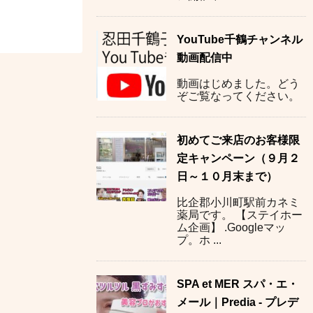
YouTube千鶴チャンネル
動画配信中
動画はじめました。どう
ぞご覧なってください。
初めてご来店のお客様限
定キャンペーン（９月２
日～１０月末まで）
比企郡小川町駅前カネミ
薬局です。 【ステイホー
ム企画】 .Googleマッ
プ。ホ ...
SPA et MER スパ・エ・
メール｜Predia - プレデ