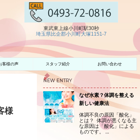
東武東上線小川町駅30秒
埼玉県比企郡小川町大塚1151-7
お客様の声
スタッフ紹介
お問い合わせ
NEW ENTRY
なぜ水素？体調を整える
新しい健康法
客様
体調不良の原因「酸化」
とは？ 体調が悪くなる主
な原因は「酸化」による
ものです。 ...