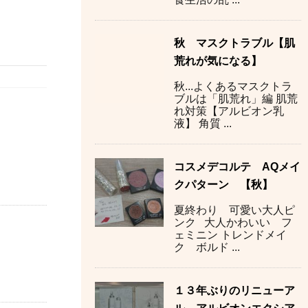
秋 マスクトラブル【肌
荒れが気になる】
秋...よくあるマスクトラ
ブルは「肌荒れ」編 肌荒
れ対策【アルビオン乳
液】 角質 ...
コスメデコルテ AQメイ
クパターン 【秋】
夏終わり 可愛い大人ピ
ンク 大人かわいい フ
ェミニン トレンドメイ
ク ボルド ...
１３年ぶりのリニューア