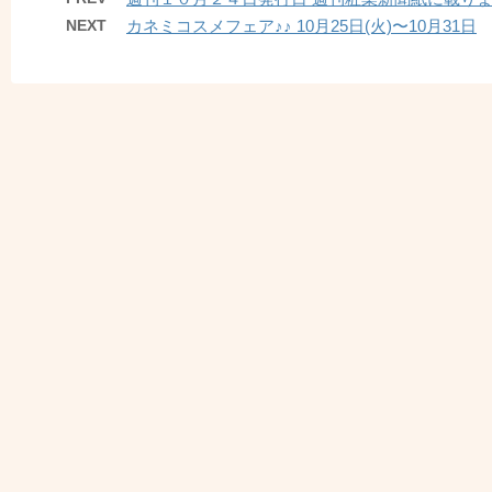
NEXT
カネミコスメフェア♪♪ 10月25日(火)〜10月31日