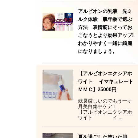
アルビオンの乳液 先ミ
ルク体験 肌年齢で選ぶ
方法 表情筋にそってお
こなうとより効果アップ!
わかりやすく一緒に綺麗
になりましょう。
【アルビオンエクシアホ
ワイト イマキュレート
ＭＭＣ】25000円
残暑厳しいのでもう一ヶ
月美白集中ケア！
【アルビオンエクシアホ
ワイト イ ...
夏を過ごした乾いた肌