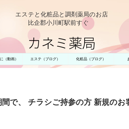
エステと化粧品と調剤薬局のお店
比企郡小川町駅前すぐ
カネミ薬局
に（動画）
エステ（ブログ）
化粧品（ブログ）
の期間で、 チラシご持参の方 新規のお