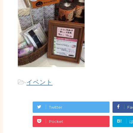
-
イベント
Twitter
Fa
B!
Pocket