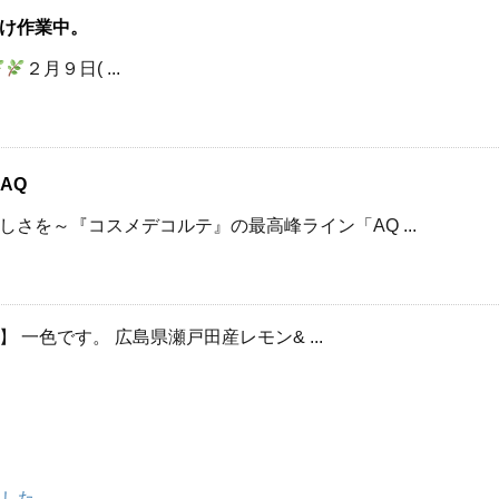
け作業中。
２月９日( ...
 AQ
さを～『コスメデコルテ』の最高峰ライン「AQ ...
一色です。 広島県瀬戸田産レモン& ...
ました。