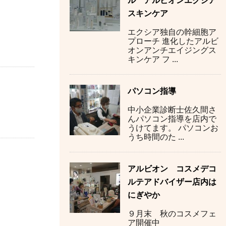
ル アルビオンエクシア
スキンケア
エクシア独自の幹細胞ア
プローチ 進化したアルビ
オンアンチエイジングス
キンケア フ ...
パソコン指導
中小企業診断士佐久間さ
んパソコン指導を店内で
うけてます。 パソコンお
うち時間のた ...
アルビオン コスメデコ
ルテアドバイザー店内は
にぎやか
９月末 秋のコスメフェ
ア開催中