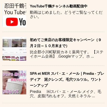
YouTube千鶴チャンネル動画配信中
動画はじめました。どうぞご覧なってくだ
さい。
初めてご来店のお客様限定キャンペーン（９
月２日～１０月末まで）
比企郡小川町駅前カネミ薬局です。 【ステ
イホーム企画】 .Googleマップ。ホ ...
SPA et MER スパ・エ・メール｜Predia - プレ
ディア 泥クレンズ。毛穴ツルツル。ワント
ーンアップ
Predia ￼スパ・エ・メール メイク、毛
穴、皮脂汚れもオフ。天然ミネラル ...