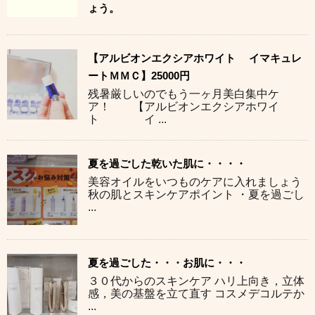
ょう。
【アルビオンエクシアホワイト イマキュレ
ートＭＭＣ】25000円
残暑厳しいのでもう一ヶ月美白集中ケ
ア！ 【アルビオンエクシアホワイ
ト イ ...
夏を過ごした乾いた肌に・・・・
美容オイルをいつものケアに入れましょう
秋の肌とスキンケアポイント ・夏を過ごし
...
夏を過ごした・・・お肌に・・・
３０代からのスキンケア ハリ上向き，立体
感，美の基盤を立て直す コスメデコルテか
...