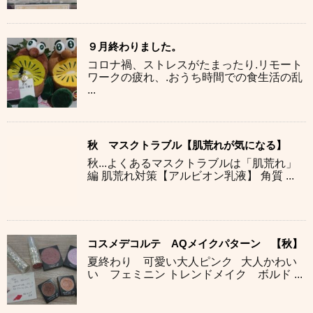
９月終わりました。
コロナ禍、ストレスがたまったり.リモート
ワークの疲れ、.おうち時間での食生活の乱
...
秋 マスクトラブル【肌荒れが気になる】
秋...よくあるマスクトラブルは「肌荒れ」
編 肌荒れ対策【アルビオン乳液】 角質 ...
コスメデコルテ AQメイクパターン 【秋】
夏終わり 可愛い大人ピンク 大人かわい
い フェミニン トレンドメイク ボルド ...