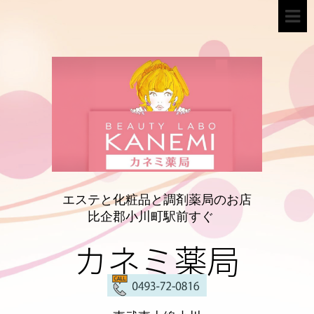
エステと化粧品と調剤薬局のお店
比企郡小川町駅前すぐ
カネミ薬局