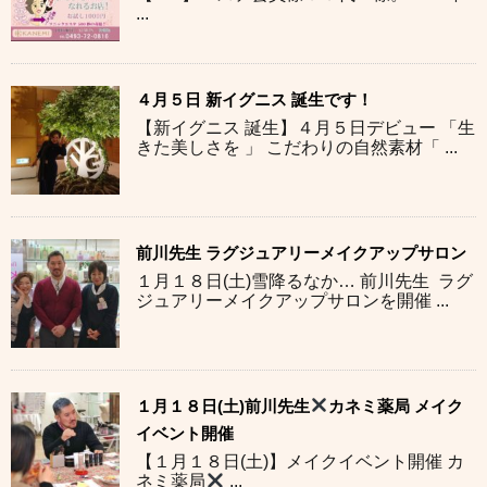
...
４月５日 新イグニス 誕生です！
【新イグニス 誕生】４月５日デビュー 「生
きた美しさを 」 こだわりの自然素材「 ...
前川先生 ラグジュアリーメイクアップサロン
１月１８日(土)雪降るなか… 前川先生 ラグ
ジュアリーメイクアップサロンを開催 ...
１月１８日(土)前川先生
カネミ薬局 メイク
イベント開催
【１月１８日(土)】メイクイベント開催 カ
ネミ薬局
...