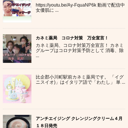
https://youtu.be/Ay-FquaNP6k 動画で配信中
女優肌に ...
カネミ薬局 コロナ対策 万全宣言！
カネミ薬局、コロナ対策万全宣言！ カネミ
グループはコロナ対策予防として 消毒、除
...
比企郡小川町駅前カネミ薬局です。 「イグ
ニスイオ)」はイタリア語で「わたし」 単 ...
アンチエイジング クレンジングクリーム４月
１８日発売