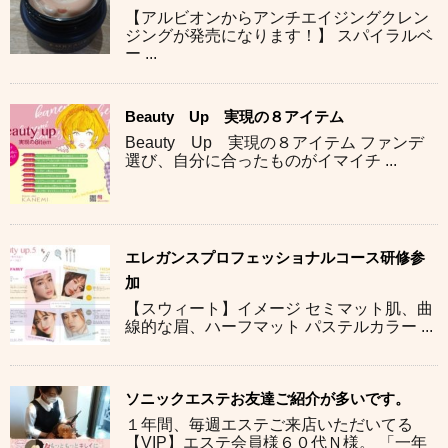
【アルビオンからアンチエイジングクレン
ジングが発売になります！】 スパイラルベ
ー ...
Beauty Up 実現の８アイテム
Beauty Up 実現の８アイテム ファンデ
選び、自分に合ったものがイマイチ ...
エレガンスプロフェッショナルコース研修参
加
【スウィート】イメージ セミマット肌、曲
線的な眉、ハーフマット パステルカラー ...
ソニックエステお友達ご紹介が多いです。
１年間、毎週エステご来店いただいてる
【VIP】エステ会員様６０代Ｎ様。 「一年