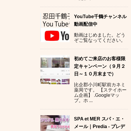
YouTube千鶴チャンネル
動画配信中
動画はじめました。どう
ぞご覧なってください。
初めてご来店のお客様限
定キャンペーン（９月２
日～１０月末まで）
比企郡小川町駅前カネミ
薬局です。 【ステイホー
ム企画】 .Googleマッ
プ。ホ ...
SPA et MER スパ・エ・
メール｜Predia - プレデ