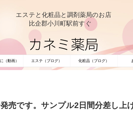
エステと化粧品と調剤薬局のお店
比企郡小川町駅前すぐ
カネミ薬局
に（動画）
エステ（ブログ）
化粧品（ブログ）
発売です。サンプル2日間分差し上