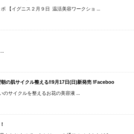
 【イグニス２月９日 温活美容ワークショ ...
.
肌サイクル整える‼9月17日(日)新発売 !Faceboo
きれいのサイクルを整えるお花の美容液 ...
！