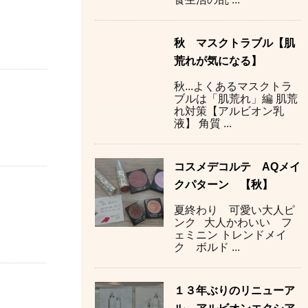
秋 マスクトラブル【肌
荒れが気になる】
秋...よくあるマスクトラ
ブルは「肌荒れ」編 肌荒
れ対策【アルビオン乳
液】 角質 ...
コスメデコルテ AQメイ
クパターン 【秋】
夏終わり 可愛い大人ピ
ンク 大人かわいい フ
ェミニン トレンドメイ
ク ボルド ...
１３年ぶりのリニューア