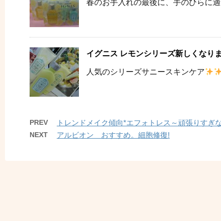
春のお手入れの最後に、手のひらに適量
イグニス レモンシリーズ新しくなり
人気のシリーズサニースキンケア
PREV
トレンドメイク傾向*エフォトレス～頑張りすぎな
NEXT
アルビオン おすすめ。細胞修復!