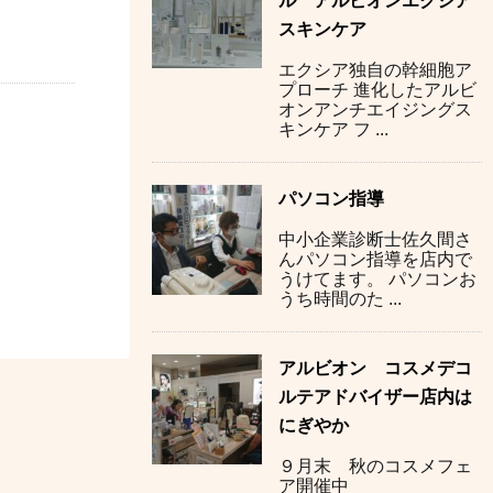
ル アルビオンエクシア
スキンケア
エクシア独自の幹細胞ア
プローチ 進化したアルビ
オンアンチエイジングス
キンケア フ ...
パソコン指導
中小企業診断士佐久間さ
んパソコン指導を店内で
うけてます。 パソコンお
うち時間のた ...
アルビオン コスメデコ
ルテアドバイザー店内は
にぎやか
９月末 秋のコスメフェ
ア開催中