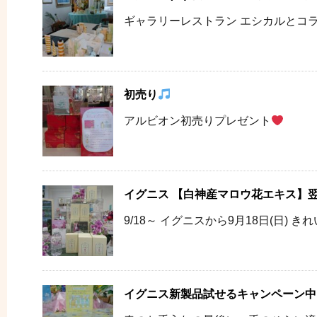
ギャラリーレストラン エシカルとコラボ
初売り
アルビオン初売りプレゼント
..
イグニス 【白神産マロウ花エキス】翌朝の
9/18～ イグニスから9月18日(日) 
イグニス新製品試せるキャンペーン中