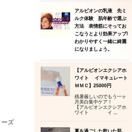
アルビオンの乳液 先ミ
ルク体験 肌年齢で選ぶ
方法 表情筋にそってお
こなうとより効果アップ!
わかりやすく一緒に綺麗
になりましょう。
【アルビオンエクシアホ
ワイト イマキュレート
ＭＭＣ】25000円
残暑厳しいのでもう一ヶ
月美白集中ケア！
【アルビオンエクシアホ
ワイト イ ...
リーズ
夏を過ごした乾いた肌