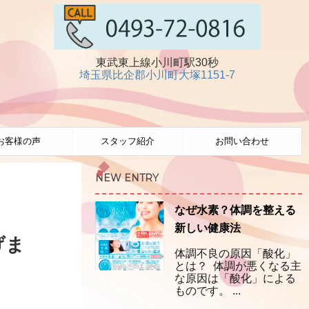
東武東上線小川町駅30秒
埼玉県比企郡小川町大塚1151-7
お客様の声
スタッフ紹介
お問い合わせ
NEW ENTRY
なぜ水素？体調を整える
新しい健康法
げま
体調不良の原因「酸化」
とは？ 体調が悪くなる主
な原因は「酸化」による
ものです。 ...