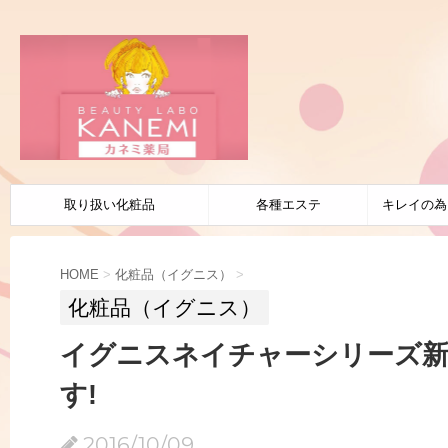
取り扱い化粧品
各種エステ
キレイの為
HOME
>
化粧品（イグニス）
>
化粧品（イグニス）
イグニスネイチャーシリーズ新
す!
2016/10/09