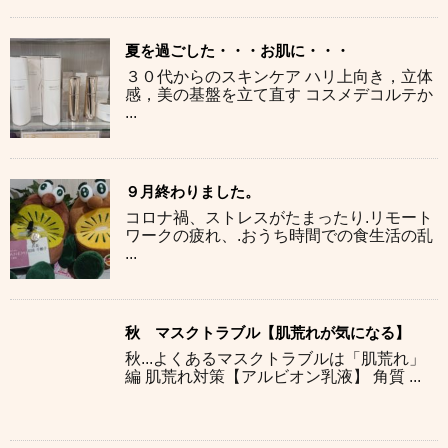
夏を過ごした・・・お肌に・・・
３０代からのスキンケア ハリ上向き，立体
感，美の基盤を立て直す コスメデコルテか
...
９月終わりました。
コロナ禍、ストレスがたまったり.リモート
ワークの疲れ、.おうち時間での食生活の乱
...
秋 マスクトラブル【肌荒れが気になる】
秋...よくあるマスクトラブルは「肌荒れ」
編 肌荒れ対策【アルビオン乳液】 角質 ...