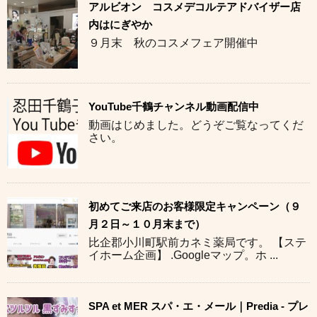
アルビオン コスメデコルテアドバイザー店
内はにぎやか
９月末 秋のコスメフェア開催中
YouTube千鶴チャンネル動画配信中
動画はじめました。どうぞご覧なってくだ
さい。
初めてご来店のお客様限定キャンペーン（９
月２日～１０月末まで）
比企郡小川町駅前カネミ薬局です。 【ステ
イホーム企画】 .Googleマップ。ホ ...
SPA et MER スパ・エ・メール｜Predia - プレ