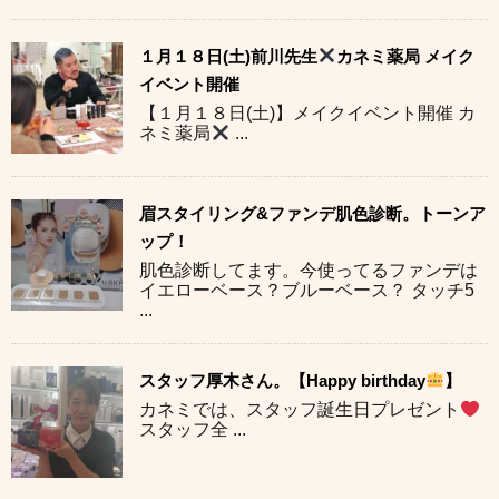
１月１８日(土)前川先生
カネミ薬局 メイク
イベント開催
【１月１８日(土)】メイクイベント開催 カ
ネミ薬局
...
眉スタイリング&ファンデ肌色診断。トーンア
ップ！
肌色診断してます。今使ってるファンデは
イエローベース？ブルーベース？ タッチ5
...
スタッフ厚木さん。【Happy birthday
】
カネミでは、スタッフ誕生日プレゼント
スタッフ全 ...