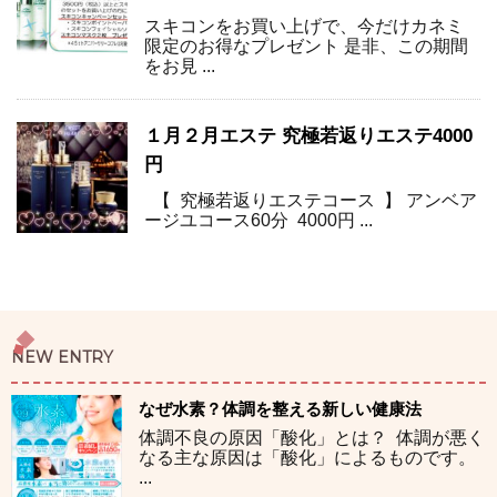
スキコンをお買い上げで、今だけカネミ
限定のお得なプレゼント 是非、この期間
をお見 ...
１月２月エステ 究極若返りエステ4000
円
【 究極若返りエステコース 】 アンベア
ージユコース60分 4000円 ...
NEW ENTRY
なぜ水素？体調を整える新しい健康法
体調不良の原因「酸化」とは？ 体調が悪く
なる主な原因は「酸化」によるものです。
...