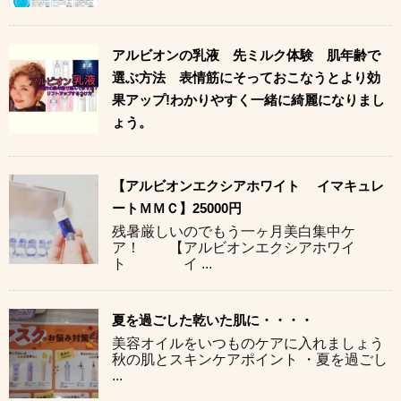
アルビオンの乳液 先ミルク体験 肌年齢で
選ぶ方法 表情筋にそっておこなうとより効
果アップ!わかりやすく一緒に綺麗になりまし
ょう。
【アルビオンエクシアホワイト イマキュレ
ートＭＭＣ】25000円
残暑厳しいのでもう一ヶ月美白集中ケ
ア！ 【アルビオンエクシアホワイ
ト イ ...
夏を過ごした乾いた肌に・・・・
美容オイルをいつものケアに入れましょう
秋の肌とスキンケアポイント ・夏を過ごし
...