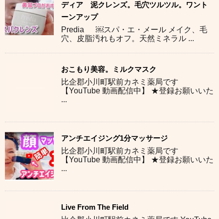
ディア 泥クレンズ。毛穴ツルツル。ワント
ーンアップ
Predia ￼スパ・エ・メール メイク、毛
穴、皮脂汚れもオフ。天然ミネラル ...
おこもり美容。ミルクマスク
比企郡小川町駅前カネミ薬局です
【YouTube 動画配信中】 ★登録お願いいた
...
アンチエイジング1分マッサージ
比企郡小川町駅前カネミ薬局です
【YouTube 動画配信中】 ★登録お願いいた
...
Live From The Field