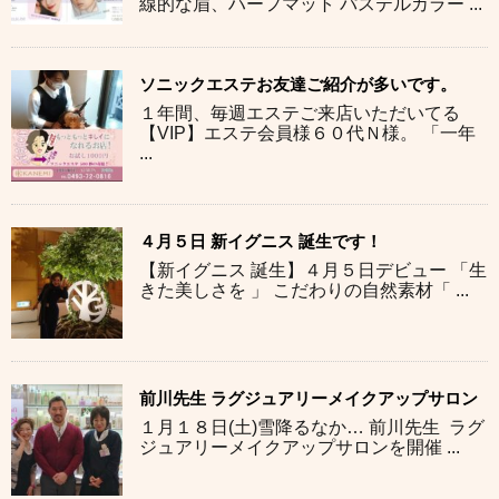
線的な眉、ハーフマット パステルカラー ...
ソニックエステお友達ご紹介が多いです。
１年間、毎週エステご来店いただいてる
【VIP】エステ会員様６０代Ｎ様。 「一年
...
４月５日 新イグニス 誕生です！
【新イグニス 誕生】４月５日デビュー 「生
きた美しさを 」 こだわりの自然素材「 ...
前川先生 ラグジュアリーメイクアップサロン
１月１８日(土)雪降るなか… 前川先生 ラグ
ジュアリーメイクアップサロンを開催 ...