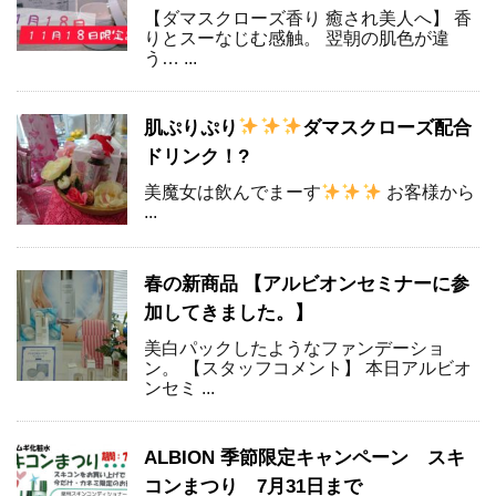
【ダマスクローズ香り 癒され美人へ】 香
りとスーなじむ感触。 翌朝の肌色が違
う… ...
肌ぷりぷり
ダマスクローズ配合
ドリンク！?
美魔女は飲んでまーす
お客様から
...
春の新商品 【アルビオンセミナーに参
加してきました。】
美白パックしたようなファンデーショ
ン。 【スタッフコメント】 本日アルビオ
ンセミ ...
ALBION 季節限定キャンペーン スキ
コンまつり 7月31日まで