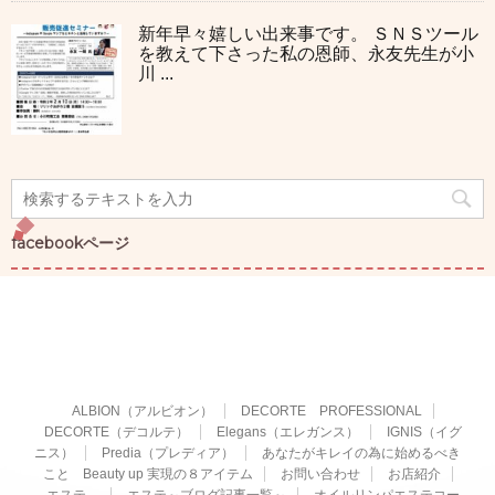
新年早々嬉しい出来事です。 ＳＮＳツール
を教えて下さった私の恩師、永友先生が小
川 ...
facebookページ
ALBION（アルビオン）
DECORTE PROFESSIONAL
DECORTE（デコルテ）
Elegans（エレガンス）
IGNIS（イグ
ニス）
Predia（プレディア）
あなたがキレイの為に始めるべき
こと Beauty up 実現の８アイテム
お問い合わせ
お店紹介
エステ
エステ～ブログ記事一覧～
オイルリンパエステコー