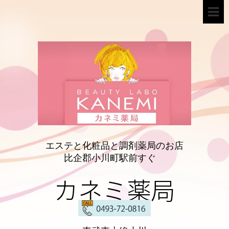
エステと化粧品と調剤薬局のお店
比企郡小川町駅前すぐ
カネミ薬局