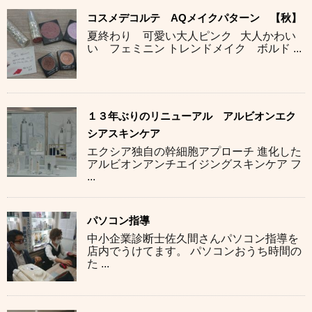
コスメデコルテ AQメイクパターン 【秋】
夏終わり 可愛い大人ピンク 大人かわい
い フェミニン トレンドメイク ボルド ...
１３年ぶりのリニューアル アルビオンエク
シアスキンケア
エクシア独自の幹細胞アプローチ 進化した
アルビオンアンチエイジングスキンケア フ
...
パソコン指導
中小企業診断士佐久間さんパソコン指導を
店内でうけてます。 パソコンおうち時間の
た ...