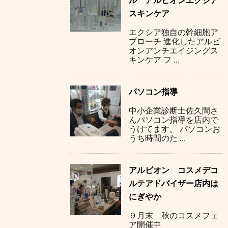
ル アルビオンエクシア
スキンケア
エクシア独自の幹細胞ア
プローチ 進化したアルビ
オンアンチエイジングス
キンケア フ ...
パソコン指導
中小企業診断士佐久間さ
んパソコン指導を店内で
うけてます。 パソコンお
うち時間のた ...
アルビオン コスメデコ
ルテアドバイザー店内は
にぎやか
９月末 秋のコスメフェ
ア開催中