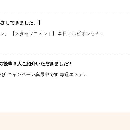
参加してきました。】
 【スタッフコメント】 本日アルビオンセミ ...
場の後輩３人ご紹介いただきました?
介キャンペーン真最中です 毎週エステ ...