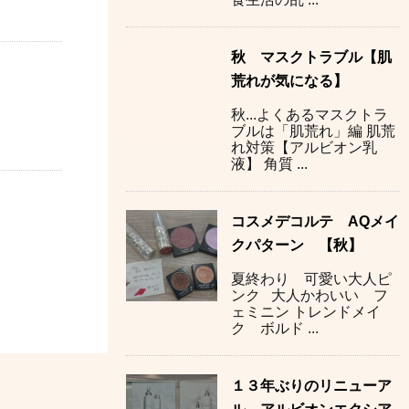
秋 マスクトラブル【肌
荒れが気になる】
秋...よくあるマスクトラ
ブルは「肌荒れ」編 肌荒
れ対策【アルビオン乳
液】 角質 ...
コスメデコルテ AQメイ
クパターン 【秋】
夏終わり 可愛い大人ピ
ンク 大人かわいい フ
ェミニン トレンドメイ
ク ボルド ...
１３年ぶりのリニューア