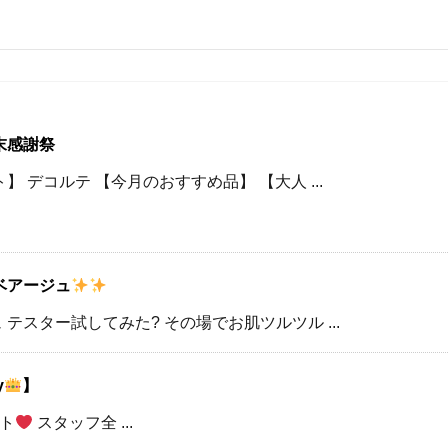
末感謝祭
 デコルテ 【今月のおすすめ品】 【大人 ...
ベアージュ
テスター試してみた? その場でお肌ツルツル ...
y
】
ト
スタッフ全 ...