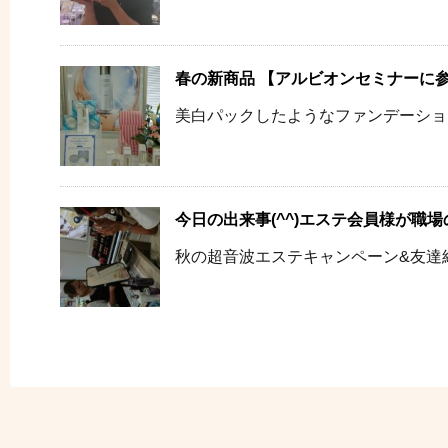
春の新商品 【アルビオンセミナーに
美白パックしたようなファンデーション。
今日の出来事(^^)エステ会員様が職
秋の超音波エステキャンペーン&友達紹