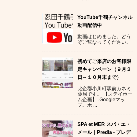
YouTube千鶴チャンネル
動画配信中
動画はじめました。どう
ぞご覧なってください。
初めてご来店のお客様限
定キャンペーン（９月２
日～１０月末まで）
比企郡小川町駅前カネミ
薬局です。 【ステイホー
ム企画】 .Googleマッ
プ。ホ ...
SPA et MER スパ・エ・
メール｜Predia - プレデ