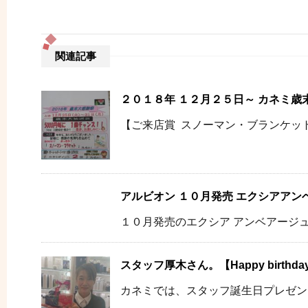
関連記事
２０１８年 １２月２５日～ カネミ歳
【ご来店賞 スノーマン・ブランケット】
アルビオン １０月発売 エクシアアン
１０月発売のエクシア アンベアージュ 
スタッフ厚木さん。【Happy birthda
カネミでは、スタッフ誕生日プレゼン