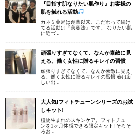
『目指す肌なりたい肌作り』お客様の
肌を触れる活動
カネミ薬局は創業以来、こだわって続け
てる活動は『美容法』です。 なりたい肌
に近づ ...
頑張りすぎてなくて、なんか素敵に見
える。働く女性に贈るキレイの習慣
頑張りすぎてなくて、なんか素敵に見え
る。働く女性に贈るキレイの習慣 春は新
しい出 ...
大人気!フィトチューンシリーズのお試
しキット!
植物生まれのスキンケア。フィトチュー
ンを1ヶ月体感できる限定キット! そろそ
ろお ...