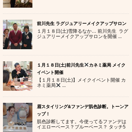
前川先生 ラグジュアリーメイクアップサロン
１月１８日(土)雪降るなか… 前川先生 ラグ
ジュアリーメイクアップサロンを開催 ...
１月１８日(土)前川先生
カネミ薬局 メイク
イベント開催
【１月１８日(土)】メイクイベント開催 カ
ネミ薬局
...
眉スタイリング&ファンデ肌色診断。トーンア
ップ！
肌色診断してます。今使ってるファンデは
イエローベース？ブルーベース？ タッチ5