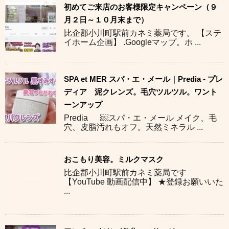
初めてご来店のお客様限定キャンペーン（９
月２日～１０月末まで）
比企郡小川町駅前カネミ薬局です。 【ステ
イホーム企画】 .Googleマップ。ホ ...
SPA et MER スパ・エ・メール｜Predia - プレ
ディア 泥クレンズ。毛穴ツルツル。ワント
ーンアップ
Predia ￼スパ・エ・メール メイク、毛
穴、皮脂汚れもオフ。天然ミネラル ...
おこもり美容。ミルクマスク
比企郡小川町駅前カネミ薬局です
【YouTube 動画配信中】 ★登録お願いいた
...