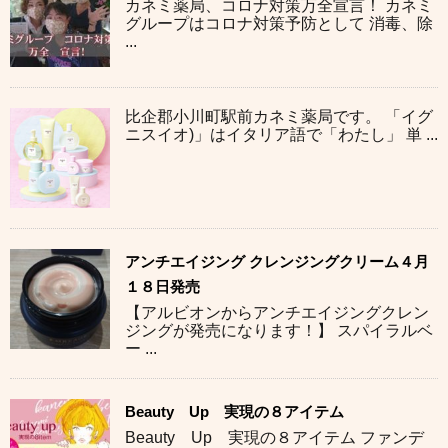
カネミ薬局、コロナ対策万全宣言！ カネミ
グループはコロナ対策予防として 消毒、除
...
比企郡小川町駅前カネミ薬局です。 「イグ
ニスイオ)」はイタリア語で「わたし」 単 ...
アンチエイジング クレンジングクリーム４月
１８日発売
【アルビオンからアンチエイジングクレン
ジングが発売になります！】 スパイラルベ
ー ...
Beauty Up 実現の８アイテム
Beauty Up 実現の８アイテム ファンデ