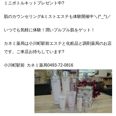
ミニボトルキットプレゼント中?
肌のカウンセリング&ミストエステも体験開催中＼(^_^)／
いつでも気軽に体験！潤いプルプル肌をゲット！
カネミ薬局は小川町駅前エステと化粧品と調剤薬局のお店
です。ご来店お待ちしています?
小川町駅前 カネミ薬局0493-72-0816