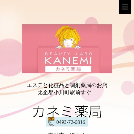
エステと化粧品と調剤薬局のお店
比企郡小川町駅前すぐ
カネミ薬局