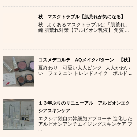
秋 マスクトラブル【肌荒れが気になる】
秋...よくあるマスクトラブルは「肌荒れ」
編 肌荒れ対策【アルビオン乳液】 角質 ...
コスメデコルテ AQメイクパターン 【秋】
夏終わり 可愛い大人ピンク 大人かわい
い フェミニン トレンドメイク ボルド ...
１３年ぶりのリニューアル アルビオンエク
シアスキンケア
エクシア独自の幹細胞アプローチ 進化した
アルビオンアンチエイジングスキンケア フ
...