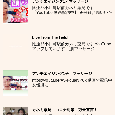
アンチエイジング1分マッサージ
比企郡小川町駅前カネミ薬局です
【YouTube 動画配信中】 ★登録お願いいた
...
Live From The Field
比企郡小川町駅前カネミ薬局です YouTube
アップしています 【肌マッサージ ...
アンチエイジング1分 マッサージ
https://youtu.be/Ay-FquaNP6k 動画で配信中
女優肌に ...
カネミ薬局 コロナ対策 万全宣言！