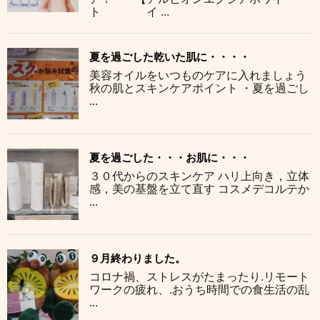
ト イ ...
夏を過ごした乾いた肌に・・・・
美容オイルをいつものケアに入れましょう
秋の肌とスキンケアポイント ・夏を過ごし
...
夏を過ごした・・・お肌に・・・
３０代からのスキンケア ハリ上向き，立体
感，美の基盤を立て直す コスメデコルテか
...
９月終わりました。
コロナ禍、ストレスがたまったり.リモート
ワークの疲れ、.おうち時間での食生活の乱
...