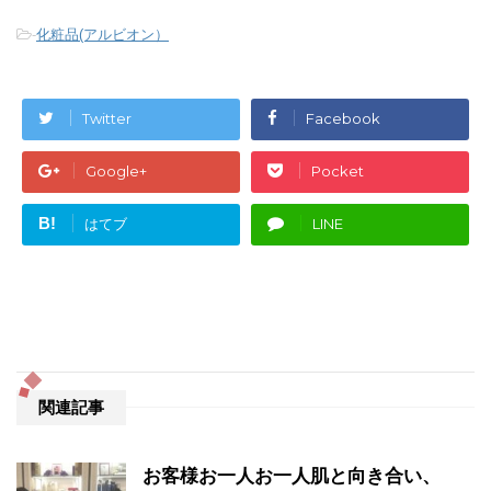
-
化粧品(アルビオン）
Twitter
Facebook
Google+
Pocket
B!
はてブ
LINE
関連記事
お客様お一人お一人肌と向き合い、