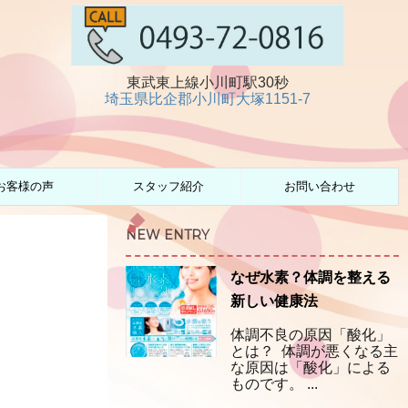
東武東上線小川町駅30秒
埼玉県比企郡小川町大塚1151-7
お客様の声
スタッフ紹介
お問い合わせ
NEW ENTRY
なぜ水素？体調を整える
新しい健康法
体調不良の原因「酸化」
とは？ 体調が悪くなる主
な原因は「酸化」による
ものです。 ...