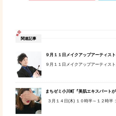
関連記事
９月１１日メイクアップアーティスト
９月１１日メイクアップアーティスト
まちゼミ小川町『美肌エキスパートが
３月１４日(木) １０時半～１２時半 １