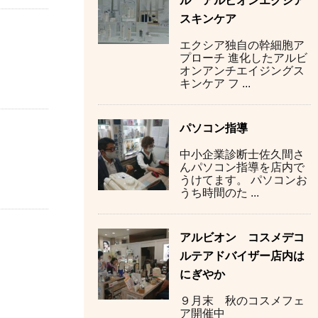
ル アルビオンエクシア
スキンケア
エクシア独自の幹細胞ア
プローチ 進化したアルビ
オンアンチエイジングス
キンケア フ ...
パソコン指導
中小企業診断士佐久間さ
んパソコン指導を店内で
うけてます。 パソコンお
うち時間のた ...
アルビオン コスメデコ
ルテアドバイザー店内は
にぎやか
９月末 秋のコスメフェ
ア開催中