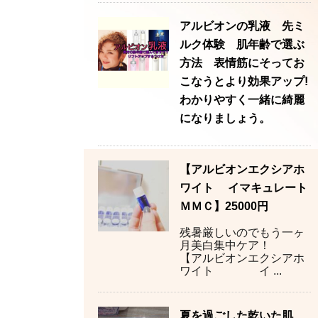
アルビオンの乳液 先ミ
ルク体験 肌年齢で選ぶ
方法 表情筋にそってお
こなうとより効果アップ!
わかりやすく一緒に綺麗
になりましょう。
【アルビオンエクシアホ
ワイト イマキュレート
ＭＭＣ】25000円
残暑厳しいのでもう一ヶ
月美白集中ケア！
【アルビオンエクシアホ
ワイト イ ...
夏を過ごした乾いた肌