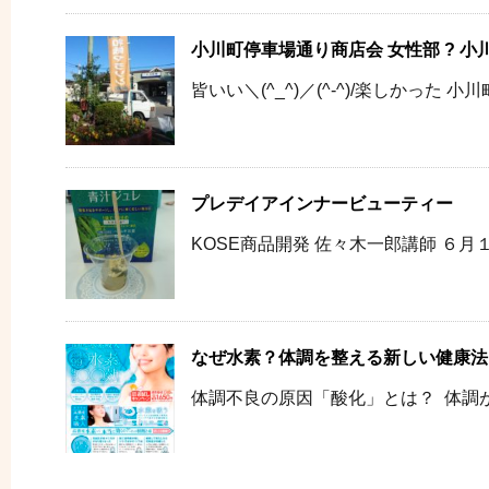
小川町停車場通り商店会 女性部 ? 
皆いい＼(^_^)／(^-^)/楽しかった 小
プレデイアインナービューティー
KOSE商品開発 佐々木一郎講師 ６月１４
なぜ水素？体調を整える新しい健康法
体調不良の原因「酸化」とは？ 体調が