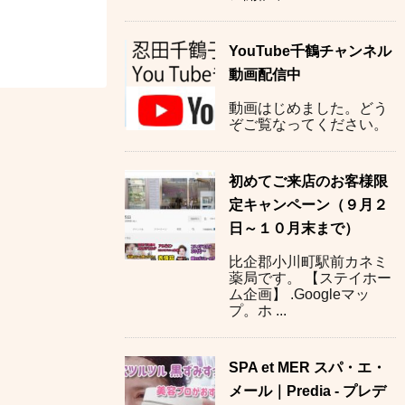
YouTube千鶴チャンネル
動画配信中
動画はじめました。どう
ぞご覧なってください。
初めてご来店のお客様限
定キャンペーン（９月２
日～１０月末まで）
比企郡小川町駅前カネミ
薬局です。 【ステイホー
ム企画】 .Googleマッ
プ。ホ ...
SPA et MER スパ・エ・
メール｜Predia - プレデ