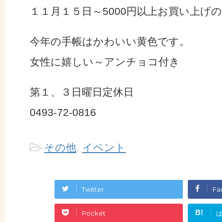
１１月１５日～5000円以上お買い上げ
今年の手帳はかわいい黄色です。
女性に嬉しい～アンチョコ付き
第１、３日曜日定休日
0493-72-0816
-
その他
,
イベント
Twitter
Fa
B!
Pocket