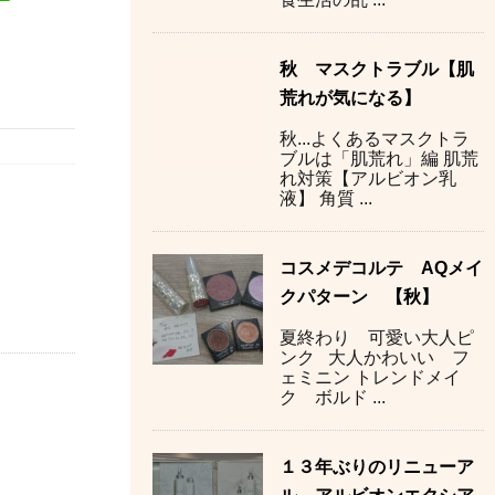
秋 マスクトラブル【肌
荒れが気になる】
秋...よくあるマスクトラ
ブルは「肌荒れ」編 肌荒
れ対策【アルビオン乳
液】 角質 ...
コスメデコルテ AQメイ
クパターン 【秋】
夏終わり 可愛い大人ピ
ンク 大人かわいい フ
ェミニン トレンドメイ
ク ボルド ...
１３年ぶりのリニューア