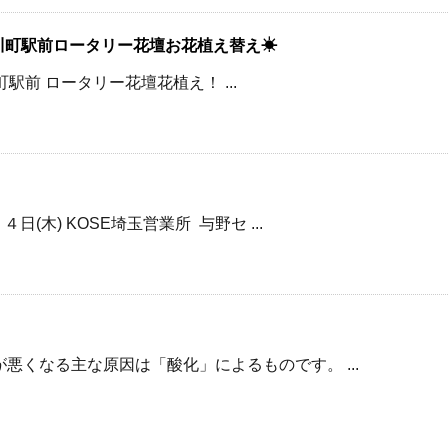
小川町駅前ロータリー花壇お花植え替え☀
川町駅前 ロータリー花壇花植え！ ...
日(木) KOSE埼玉営業所 与野セ ...
悪くなる主な原因は「酸化」によるものです。 ...